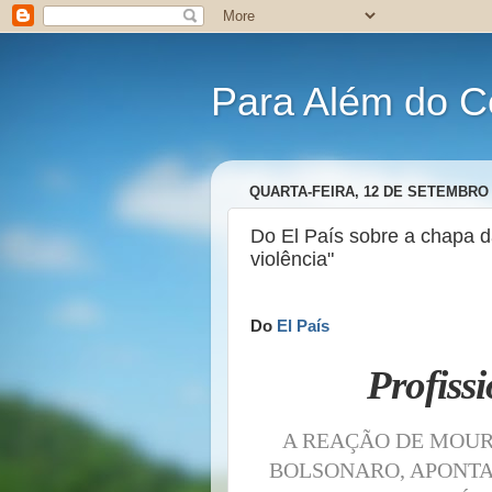
Para Além do C
QUARTA-FEIRA, 12 DE SETEMBRO 
Do El País sobre a chapa da
violência"
Do
El País
Profissi
A REAÇÃO DE MOURÃ
BOLSONARO, APONTA