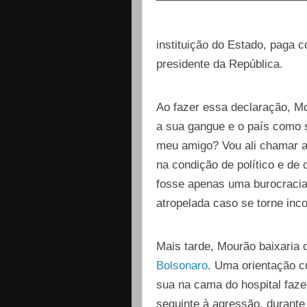
instituição do Estado, paga 
presidente da República.
Ao fazer essa declaração, M
a sua gangue e o país como 
meu amigo? Vou ali chamar a
na condição de político e de
fosse apenas uma burocracia
atropelada caso se torne inc
Mais tarde, Mourão baixaria 
Bolsonaro
. Uma orientação c
sua na cama do hospital faze
seguinte à agressão, durante