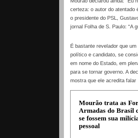
Mourão declarou ainda: “Eu n
certeza: o autor do atentado
o presidente do PSL, Gustav
jornal Folha de S. Paulo: “A 
É bastante revelador que um 
político e candidato, se consi
em nome do Estado, em plena
para se tornar governo. A de
mostra que ele acredita falar
Mourão trata as Fo
Armadas do Brasil
se fossem sua milíci
pessoal