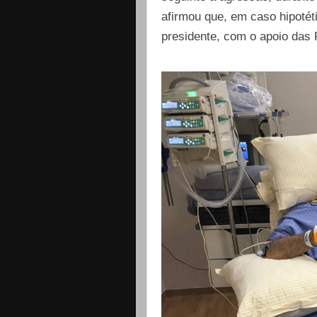
afirmou que, em caso hipotét
presidente, com o apoio das