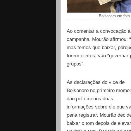
Bolsonaro em foto 
Ao comentar a convocação à v
campanha, Mourão afirmou: “
mas temos que baixar, porque
forem eleitos, vão “governar
grupos”.
As declarações do vice de
Bolsonaro no primeiro mome
dão pelo menos duas
informações sobre ele que va
pena registrar. Mourão decid
baixar o tom depois de eleva