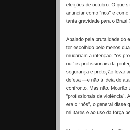
eleições de outubro. O que si
anunciar como “nós” e como 
tanta gravidade para o Brasil
Abalado pela brutalidade do 
ter escolhido pelo menos du
mudariam a intenção: “os pro
ou “os profissionais da prot
segurança e proteção levaria
defesa —e não à ideia de ata
confronto. Mas não. Mourão
“profissionais da violência”.
era o “nós”, o general disse q
militares e ao uso da força p