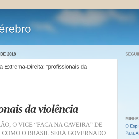
érebro
DE 2018
SEGUI
 Extrema-Direita: "profissionais da
onais da violência
MINHA
O, O VICE “FACA NA CAVEIRA” DE
O Espi
 COMO O BRASIL SERÁ GOVERNADO
Para A