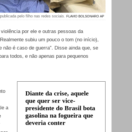
publicada pelo filho nas redes sociais.
FLAVIO BOLSONARO
AP
iolência por ele e outras pessoas da
Realmente subiu um pouco o tom (no início),
 não é caso de guerra”. Disse ainda que, se
 para todos, e não apenas para pequenos
nto
Diante da crise, aquele
que quer ser vice-
presidente do Brasil bota
le a
gasolina na fogueira que
e
deveria conter
r