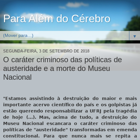
Para Além do Cérebro
▼
SEGUNDA-FEIRA, 3 DE SETEMBRO DE 2018
O caráter criminoso das políticas de
austeridade e a morte do Museu
Nacional
"
Estamos assistindo à destruição do maior e mais
importante acervo científico do país e os golpistas já
estão querendo responsabilizar a UFRJ pela tragédia
de hoje (...).
Mas, acima de tudo, a destruição do
Museu Nacional escancara o caráter criminoso das
políticas de "austeridade" transformadas em emenda
constitucional. Para que nunca mais se repita a