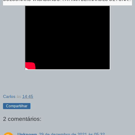
FAKE DE DUDU!
Carlos
às
14:45
Compartilhar
2 comentários:
Unknown
29 de dezembro de 2021 às 05:32