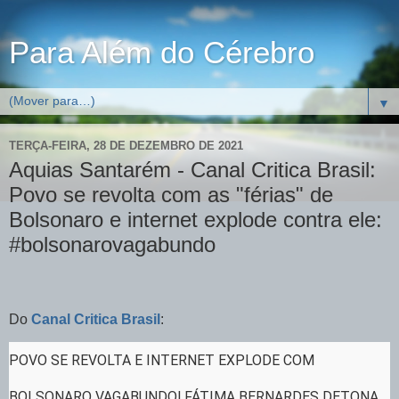
Para Além do Cérebro
▼
TERÇA-FEIRA, 28 DE DEZEMBRO DE 2021
Aquias Santarém - Canal Critica Brasil:
Povo se revolta com as "férias" de
Bolsonaro e internet explode contra ele:
#bolsonarovagabundo
Do
Canal Critica Brasil
:
POVO SE REVOLTA E INTERNET EXPLODE COM
BOLSONARO VAGABUNDO! FÁTIMA BERNARDES DETONA