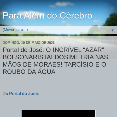
Para Além do Cérebro
▼
DOMINGO, 10 DE MAIO DE 2026
Portal do José: O INCRÍVEL “AZAR”
BOLSONARISTA! DOSIMETRIA NAS
MÃOS DE MORAES! TARCÍSIO E O
ROUBO DA ÁGUA
Do
Portal do José
: