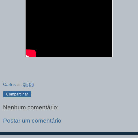
Carlos
às
05:06
Compartilhar
Nenhum comentário:
Postar um comentário