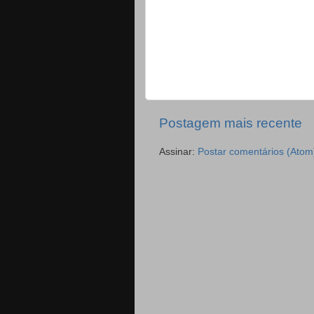
Postagem mais recente
Assinar:
Postar comentários (Atom