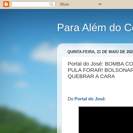
Para Além do C
QUINTA-FEIRA, 21 DE MAIO DE 202
Portal do José: BOMBA 
PULA FORAR! BOLSONAR
QUEBRAR A CARA
Do
Portal do José
: