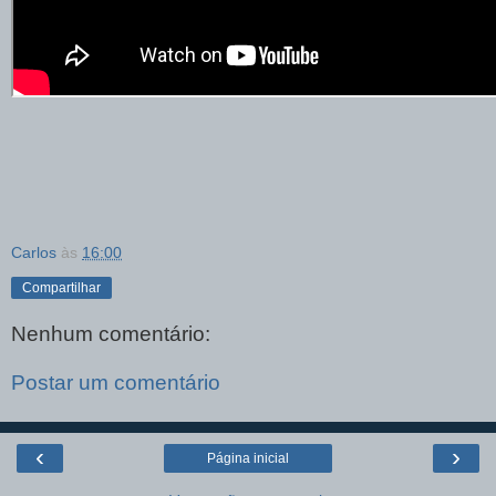
Carlos
às
16:00
Compartilhar
Nenhum comentário:
Postar um comentário
‹
›
Página inicial