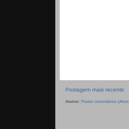
Postagem mais recente
Assinar:
Postar comentários (Atom