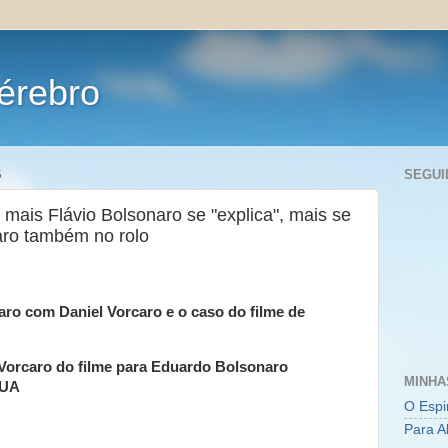
érebro
6
SEGUI
mais Flávio Bolsonaro se "explica", mais se
aro também no rolo
aro com Daniel Vorcaro e o caso do filme de
 Vorcaro do filme para Eduardo Bolsonaro
MINHA
EUA
O Espi
Para A