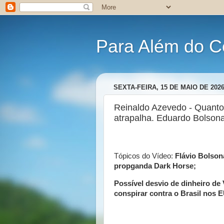
Para Além do C
SEXTA-FEIRA, 15 DE MAIO DE 202
Reinaldo Azevedo - Quanto 
atrapalha. Eduardo Bolson
Tópicos do Vídeo:
Flávio Bolson
propganda Dark Horse;
Possível desvio de dinheiro de
conspirar contra o Brasil nos 