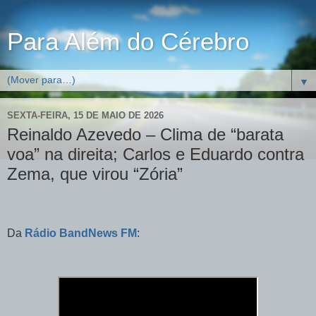
Para Além do Cérebro
▼
SEXTA-FEIRA, 15 DE MAIO DE 2026
Reinaldo Azevedo – Clima de “barata
voa” na direita; Carlos e Eduardo contra
Zema, que virou “Zória”
Da
Rádio BandNews FM
: