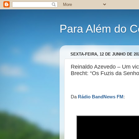
Para Além do C
SEXTA-FEIRA, 12 DE JUNHO DE 20
Reinaldo Azevedo – Um vic
Brecht: “Os Fuzis da Senho
Da
Rádio BandNews FM
: