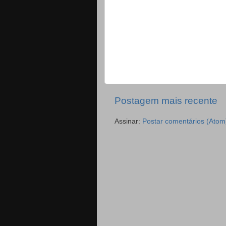
Postagem mais recente
Assinar:
Postar comentários (Atom