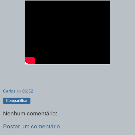
Carlos
às
06:52
Compartilhar
Nenhum comentário:
Postar um comentário