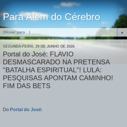
Para Além do Cérebro
▼
SEGUNDA-FEIRA, 29 DE JUNHO DE 2026
Portal do José: FLAVIO
DESMASCARADO NA PRETENSA
"BATALHA ESPIRITUAL"! LULA:
PESQUISAS APONTAM CAMINHO!
FIM DAS BETS
Do
Portal do José
: