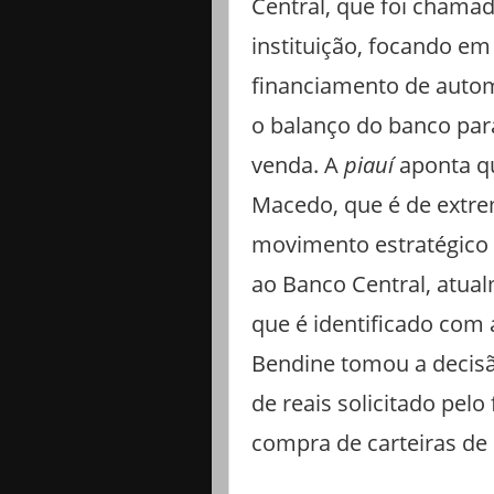
Central, que foi chamad
instituição, focando e
financiamento de automó
o balanço do banco para
venda. A
piauí
aponta q
Macedo, que é de extrem
movimento estratégico 
ao Banco Central, atual
que é identificado com
Bendine tomou a decisã
de reais solicitado pel
compra de carteiras de c