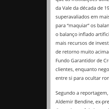
da Vale da década de 19
superavaliados em mai
para “maquiar” os balan
o balanço inflado artif
mais recursos de invest
de retorno muito acima 
Fundo Garantidor de Cré
clientes, enquanto negoc
entre si para ocultar ro
Segundo a reportagem, 
Aldemir Bendine, ex-pr