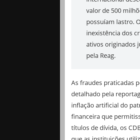
valor de 500 milhõ
possuíam lastro. O
inexistência dos 
ativos originados
pela Reag.
As fraudes praticadas 
detalhado pela reporta
inflação artificial do p
financeira que permiti
títulos de dívida, os CD
que as instituições uti