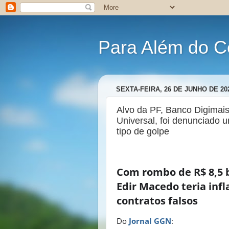
Para Além do C
SEXTA-FEIRA, 26 DE JUNHO DE 20
Alvo da PF, Banco Digimais
Universal, foi denunciado 
tipo de golpe
Com rombo de R$ 8,5 bi
Edir Macedo teria inf
contratos falsos
Do
Jornal GGN
: