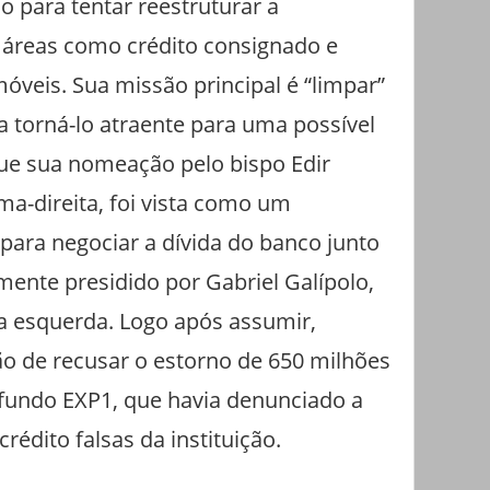
o para tentar reestruturar a
m áreas como crédito consignado e
veis. Sua missão principal é “limpar”
 torná-lo atraente para uma possível
ue sua nomeação pelo bispo Edir
a-direita, foi vista como um
para negociar a dívida do banco junto
mente presidido por Gabriel Galípolo,
 a esquerda. Logo após assumir,
o de recusar o estorno de 650 milhões
o fundo EXP1, que havia denunciado a
rédito falsas da instituição.