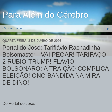
Para Além do Cérebro
▼
QUARTA-FEIRA, 3 DE JUNHO DE 2026
Portal do José: Tariflávio Rachadinha
Bolsomaster - VAI PEGAR! TARIFAÇO
2 RUBIO-TRUMP! FLAVIO
BOLSONARO: A TRAIÇÃO COMPLICA
ELEIÇÃO! ONG BANDIDA NA MIRA
DE DINO!
Do Portal do José: