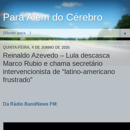
Para Além do Cérebro
▼
QUINTA-FEIRA, 4 DE JUNHO DE 2026
Reinaldo Azevedo – Lula descasca
Marco Rubio e chama secretário
intervencionista de “latino-americano
frustrado”
Da
Rádio BandNews FM
: