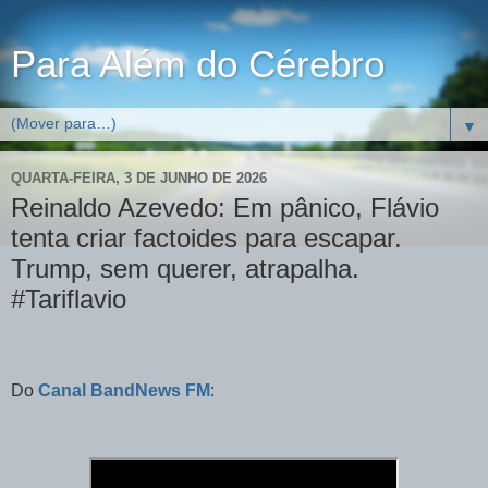
Para Além do Cérebro
▼
QUARTA-FEIRA, 3 DE JUNHO DE 2026
Reinaldo Azevedo: Em pânico, Flávio
tenta criar factoides para escapar.
Trump, sem querer, atrapalha.
#Tariflavio
Do
Canal BandNews FM
: