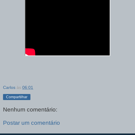
Carlos
às
06:01
Compartilhar
Nenhum comentário:
Postar um comentário