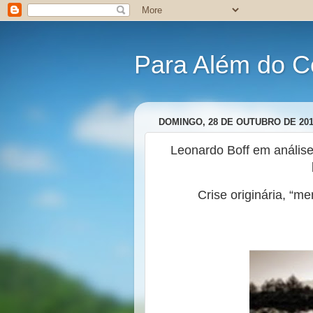
Para Além do C
DOMINGO, 28 DE OUTUBRO DE 20
Leonardo Boff em análise 
Crise originária, “m