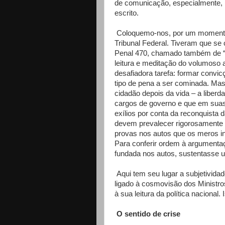
de comunicação, especialmente, 
escrito.
Coloquemo-nos, por um momento,
Tribunal Federal. Tiveram que se
Penal 470, chamado também de “
leitura e meditação do volumoso 
desafiadora tarefa: formar convi
tipo de pena a ser cominada. Mas
cidadão depois da vida – a liber
cargos de governo e que em suas 
exílios por conta da reconquista d
devem prevalecer rigorosamente a
provas nos autos que os meros ind
Para conferir ordem à argumentaç
fundada nos autos, sustentasse u
Aqui tem seu lugar a subjetividad
ligado à cosmovisão dos Ministros
à sua leitura da política nacional. I
O sentido de crise