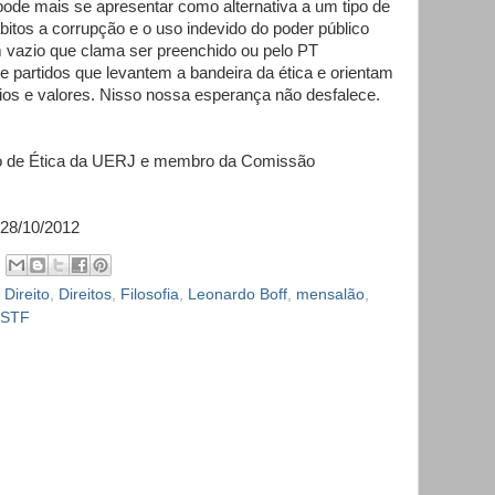
e pode mais se apresentar como alternativa a um tipo de
bitos a corrupção e o uso indevido do poder público
um vazio que clama ser preenchido ou pelo PT
 e partidos que levantem a bandeira da ética e orientam
ípios e valores. Nisso nossa esperança não desfalece.
ito de Ética da UERJ e membro da Comissão
e 28/10/2012
,
Direito
,
Direitos
,
Filosofia
,
Leonardo Boff
,
mensalão
,
STF