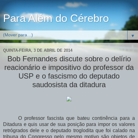
Para Além do Cérebro
▼
QUINTA-FEIRA, 3 DE ABRIL DE 2014
Bob Fernandes discute sobre o delírio
reacionário e impositivo do professor da
USP e o fascismo do deputado
saudosista da ditadura
O professor fascista que bateu continência para a
Ditadura e quis usar de sua posição para impor os valores
retrógrados dele e o deputado troglodita que foi calado na
tribuna do Congresso pelo mesmo motivo são objetos de