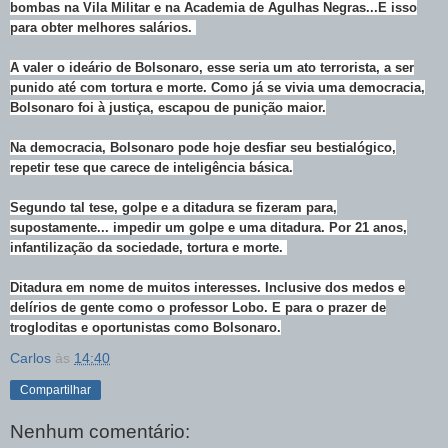
bombas na Vila Militar e na Academia de Agulhas Negras...E isso
para obter melhores salários.
A valer o ideário de Bolsonaro, esse seria um ato terrorista, a ser
punido até com tortura e morte. Como já se vivia uma democracia,
Bolsonaro foi à justiça, escapou de punição maior.
Na democracia, Bolsonaro pode hoje desfiar seu bestialógico,
repetir tese que carece de inteligência básica.
Segundo tal tese, golpe e a ditadura se fizeram para,
supostamente... impedir um golpe e uma ditadura. Por 21 anos,
infantilização da sociedade, tortura e morte.
Ditadura em nome de muitos interesses. Inclusive dos medos e
delírios de gente como o professor Lobo. E para o prazer de
trogloditas e oportunistas como Bolsonaro.
Carlos
às
14:40
Compartilhar
Nenhum comentário: