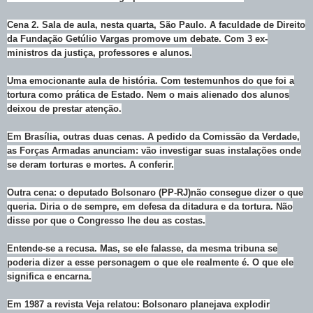
Cena 2. Sala de aula, nesta quarta, São Paulo. A faculdade de Direito
da Fundação Getúlio Vargas promove um debate. Com 3 ex-
ministros da justiça, professores e alunos.
Uma emocionante aula de história. Com testemunhos do que foi a
tortura como prática de Estado. Nem o mais alienado dos alunos
deixou de prestar atenção.
Em Brasília, outras duas cenas. A pedido da Comissão da Verdade,
as Forças Armadas anunciam: vão investigar suas instalações onde
se deram torturas e mortes. A conferir.
Outra cena: o deputado Bolsonaro (PP-RJ)não consegue dizer o que
queria. Diria o de sempre, em defesa da ditadura e da tortura. Não
disse por que o Congresso lhe deu as costas.
Entende-se a recusa. Mas, se ele falasse, da mesma tribuna se
poderia dizer a esse personagem o que ele realmente é. O que ele
significa e encarna.
Em 1987 a revista Veja relatou: Bolsonaro planejava explodir