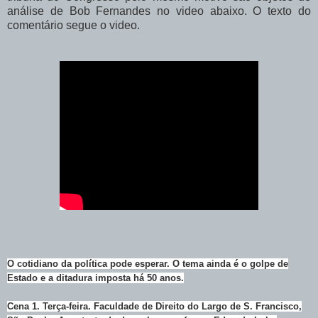
análise de Bob Fernandes no video abaixo. O texto do
comentário segue o video.
O cotidiano da política pode esperar. O tema ainda é o golpe de
Estado e a ditadura imposta há 50 anos.
Cena 1. Terça-feira. Faculdade de Direito do Largo de S. Francisco,