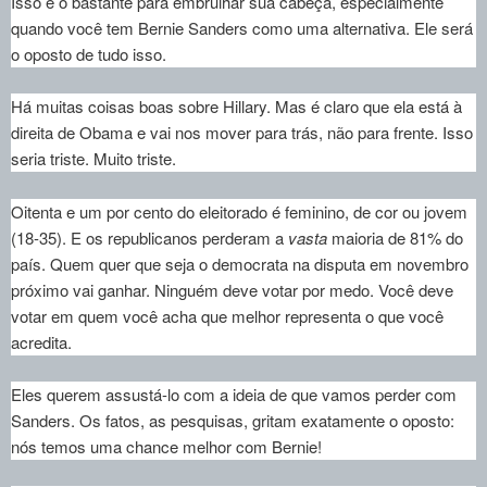
Isso é o bastante para embrulhar sua cabeça, especialmente
quando você tem Bernie Sanders como uma alternativa. Ele será
o oposto de tudo isso.
Há muitas coisas boas sobre Hillary. Mas é claro que ela está à
direita de Obama e vai nos mover para trás, não para frente. Isso
seria triste. Muito triste.
Oitenta e um por cento do eleitorado é feminino, de cor ou jovem
(18-35). E os republicanos perderam a
vasta
maioria de 81% do
país. Quem quer que seja o democrata na disputa em novembro
próximo vai ganhar. Ninguém deve votar por medo. Você deve
votar em quem você acha que melhor representa o que você
acredita.
Eles querem assustá-lo com a ideia de que vamos perder com
Sanders. Os fatos, as pesquisas, gritam exatamente o oposto:
nós temos uma chance melhor com Bernie!