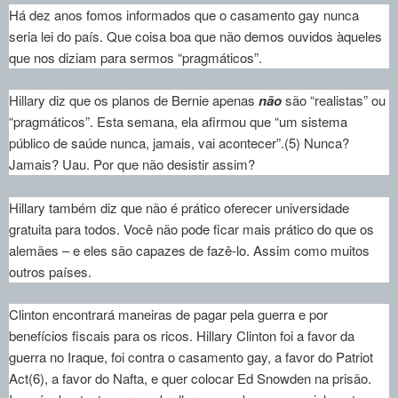
Há dez anos fomos informados que o casamento gay nunca
seria lei do país. Que coisa boa que não demos ouvidos àqueles
que nos diziam para sermos “pragmáticos”.
Hillary diz que os planos de Bernie apenas
não
são “realistas” ou
“pragmáticos”. Esta semana, ela afirmou que “um sistema
público de saúde nunca, jamais, vai acontecer”.(5) Nunca?
Jamais? Uau. Por que não desistir assim?
Hillary também diz que não é prático oferecer universidade
gratuita para todos. Você não pode ficar mais prático do que os
alemães – e eles são capazes de fazê-lo. Assim como muitos
outros países.
Clinton encontrará maneiras de pagar pela guerra e por
benefícios fiscais para os ricos. Hillary Clinton foi a favor da
guerra no Iraque, foi contra o casamento gay, a favor do Patriot
Act(6), a favor do Nafta, e quer colocar Ed Snowden na prisão.