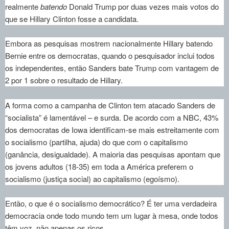
realmente
batendo
Donald Trump por duas vezes mais votos do
que se Hillary Clinton fosse a candidata.
Embora as pesquisas mostrem nacionalmente Hillary batendo
Bernie entre os democratas, quando o pesquisador inclui todos
os independentes, então Sanders bate Trump com vantagem de
2 por 1 sobre o resultado de Hillary.
A forma como a campanha de Clinton tem atacado Sanders de
“socialista” é lamentável – e surda. De acordo com a NBC, 43%
dos democratas de Iowa identificam-se mais estreitamente com
o socialismo (partilha, ajuda) do que com o capitalismo
(ganância, desigualdade). A maioria das pesquisas apontam que
os jovens adultos (18-35) em toda a América preferem o
socialismo (justiça social) ao capitalismo (egoísmo).
Então, o que é o socialismo democrático? É ter uma verdadeira
democracia onde todo mundo tem um lugar à mesa, onde todos
têm voz, não apenas os ricos.