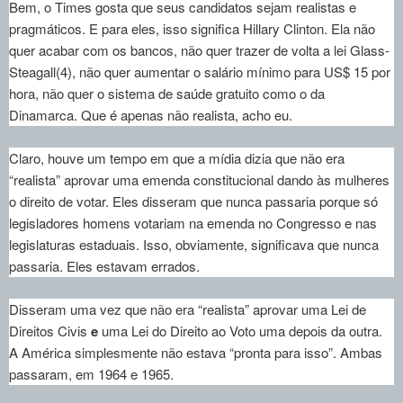
Bem, o Times gosta que seus candidatos sejam realistas e
pragmáticos. E para eles, isso significa Hillary Clinton. Ela não
quer acabar com os bancos, não quer trazer de volta a lei Glass-
Steagall(4), não quer aumentar o salário mínimo para US$ 15 por
hora, não quer o sistema de saúde gratuito como o da
Dinamarca. Que é apenas não realista, acho eu.
Claro, houve um tempo em que a mídia dizia que não era
“realista” aprovar uma emenda constitucional dando às mulheres
o direito de votar. Eles disseram que nunca passaria porque só
legisladores homens votariam na emenda no Congresso e nas
legislaturas estaduais. Isso, obviamente, significava que nunca
passaria. Eles estavam errados.
Disseram uma vez que não era “realista” aprovar uma Lei de
Direitos Civis
e
uma Lei do Direito ao Voto uma depois da outra.
A América simplesmente não estava “pronta para isso”. Ambas
passaram, em 1964 e 1965.