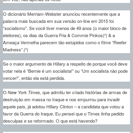
O dicionário Merriam-Webster anunciou recentemente que a
palavra mais buscada em sua versão on-line em 2015 foi
“socialismo”. Se você tiver menos de 49 anos (o maior bloco de
eleitores), os dias da Guerra Fria & Commie Pinkos(²) & a
Ameaça Vermelha parecem tão estúpidos como o filme “Reefer
Madness”.(³)
Se o maior argumento de Hillary a respeito de porque você deve
votar nela é “Bernie é um socialista!” ou “Um socialista não pode
vencer!”, então ela está perdida.
O
New York Times
, que admitiu ter criado histórias de armas de
destruição em massa no Iraque e nos empurrou para invadir
aquele país, já adotou Hillary Clinton – a candidata que votou a
favor da Guerra do Iraque. Eu pensei que o Times tinha pedido
desculpas e se reformado. O que está havendo?