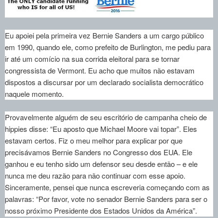
Eu apoiei pela primeira vez Bernie Sanders a um cargo público
em 1990, quando ele, como prefeito de Burlington, me pediu para
ir até um comício na sua corrida eleitoral para se tornar
congressista de Vermont. Eu acho que muitos não estavam
dispostos a discursar por um declarado socialista democrático
naquele momento.
Provavelmente alguém de seu escritório de campanha cheio de
hippies disse: “Eu aposto que Michael Moore vai topar”. Eles
estavam certos. Fiz o meu melhor para explicar por que
precisávamos Bernie Sanders no Congresso dos EUA. Ele
ganhou e eu tenho sido um defensor seu desde então – e ele
nunca me deu razão para não continuar com esse apoio.
Sinceramente, pensei que nunca escreveria começando com as
palavras: “Por favor, vote no senador Bernie Sanders para ser o
nosso próximo Presidente dos Estados Unidos da América”.