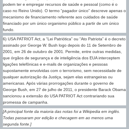
podem ter e empregar recursos de saúde e pessoal (como é o
caso no Reino Unido). O termo “pagador único” descreve apenas o
mecanismo de financiamento referente aos cuidados de saúde
financiado por um único organismo público a partir de um único
fundo.
6) USA PATRIOT Act, a “Lei Patriótica” ou “Ato Patriota” é o decreto
assinado por George W. Bush logo depois do 11 de Setembro de
2001, em 26 de outubro de 2001. Permite, entre outras medidas,
que órgãos de segurança e de inteligência dos EUA interceptem
ligações telefônicas e e-mails de organizações e pessoas
supostamente envolvidas com o terrorismo, sem necessidade de
qualquer autorização da Justiça, sejam elas estrangeiras ou
americanas. Após várias prorrogações durante o governo de
George Bush, em 27 de julho de 2011, o presidente Barack Obama
sancionou a extensão do USA PATRIOT Act contrariando sua
promessa de campanha.
[A principal fonte da maioria das notas foi a Wikipedia em inglês.
Todas passaram por edição e checagem em ao menos uma
segunda fonte.]