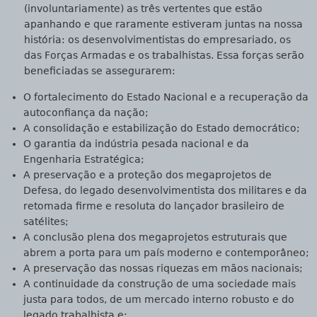
(involuntariamente) as três vertentes que estão
apanhando e que raramente estiveram juntas na nossa
história: os desenvolvimentistas do empresariado, os
das Forças Armadas e os trabalhistas. Essa forças serão
beneficiadas se assegurarem:
O fortalecimento do Estado Nacional e a recuperação da
autoconfiança da nação;
A consolidação e estabilização do Estado democrático;
O garantia da indústria pesada nacional e da
Engenharia Estratégica;
A preservação e a proteção dos megaprojetos de
Defesa, do legado desenvolvimentista dos militares e da
retomada firme e resoluta do lançador brasileiro de
satélites;
A conclusão plena dos megaprojetos estruturais que
abrem a porta para um país moderno e contemporâneo;
A preservação das nossas riquezas em mãos nacionais;
A continuidade da construção de uma sociedade mais
justa para todos, de um mercado interno robusto e do
legado trabalhista e;