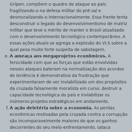
Gripen, compõem o quadro de ataque ao país
fragilizando-o na defesa militar do pré-sal e
desmoralizando-o internacionalmente. Essa frente tenta
desconstruir o legado do desenvolvimentismo de matriz
militar que teve o mérito de manter o Brasil atualizado
com o desenvolvimento tecnológico contemporâneo. A
essas ações atuais se agrega a explosão do VLS sobre a
qual pesa muito forte suspeita de sabotagem.
A ameaça aos megaprojetos econômicos.
A
ferocidade com que as forças que estão envolvidas
nesses ataques bateram na normatização dos acordos
de leniência é demonstrativa da frustração que
experimentaram de ver inviabilizado um dos propósitos
da cruzada falsamente moralista em curso, destruir a
capacidade tecnológica do país e inviabilizar os
inúmeros projetos estratégicos em andamento.
A ação deletéria sobre a economia.
As perdas
econômicas motivadas pela cruzada contra a corrupção
são incomparavelmente maiores do que os ganhos
decorrentes do seu meio-enfrentamento, (ataca