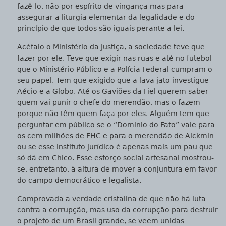
fazê-lo, não por espírito de vingança mas para
assegurar a liturgia elementar da legalidade e do
princípio de que todos são iguais perante a lei.
Acéfalo o Ministério da Justiça, a sociedade teve que
fazer por ele. Teve que exigir nas ruas e até no futebol
que o Ministério Público e a Polícia Federal cumpram o
seu papel. Tem que exigido que a lava jato investigue
Aécio e a Globo. Até os Gaviões da Fiel querem saber
quem vai punir o chefe do merendão, mas o fazem
porque não têm quem faça por eles. Alguém tem que
perguntar em público se o “Dominio do Fato” vale para
os cem milhões de FHC e para o merendão de Alckmin
ou se esse instituto jurídico é apenas mais um pau que
só dá em Chico. Esse esforço social artesanal mostrou-
se, entretanto, à altura de mover a conjuntura em favor
do campo democrático e legalista.
Comprovada a verdade cristalina de que não há luta
contra a corrupção, mas uso da corrupção para destruir
o projeto de um Brasil grande, se veem unidas