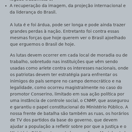
A recuperação da imagem, da projeção internacional e
da liderança do Brasil.
A luta é e foi árdua, pode ser longa e pode ainda trazer
grandes perdas à nação. Entretanto foi contra essas
mesmas forças que hoje querem ver o Brasil ajoelhado
que erguemos o Brasil de hoje.
As lutas devem ocorrer em cada local de moradia ou de
trabalho, sobretudo nas instituições que vêm sendo
usadas como aríete contra os interesses nacionais, onde
os patriotas devem ter estratégia para enfrentar os
inimigos do país sempre no campo democrático e na
legalidade, como ocorreu magistralmente no caso do
promotor Conserino, limitado em sua ação política por
uma instância de controle social, o CNMP, que assegurou
e garantiu o papel constitucional do Ministério Público. A
nossa frente de batalha são também as ruas, os horários
de TV dos partidos da base do governo, que devem
ajudar a população a refletir sobre por que a Justiça e o