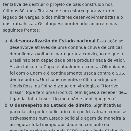
tentativa de destruir o projeto de país construído nos
últimos 60 anos. Trata-se de um esforço para varrer o
legado de Vargas, o dos militares desenvolvimentistas e o
dos trabalhistas. Os ataques coordenados ocorrem nas
seguintes frentes:
A desmoralização do Estado nacional
Essa ação se
desenvolve através de uma contínua chuva de críticas
demolidoras voltadas para gerar a convicção de que o
Brasil não tem capacidade para produzir nada de valor.
Assim foi com a Copa, é atualmente com as Olimpíadas,
foi com o Enem e é continuamente usada contra o SUS,
dentre outros. Um ícone recente, o último artigo de
Clovis Rossi na Folha diz que em virologia o “Horrível
Brasil”, (que tem uma Fiocruz), tem lições a receber de...
Uganda. Intitula-se:
“Uganda não é aqui, que pena”
O desrespeito ao Estado de direito
. Significativas
parcelas do poder judiciário e da polícia atuam como se
estivéssemos num Estado policial e agem de maneira a
assegurar total inimputabilidade ao conjunto da