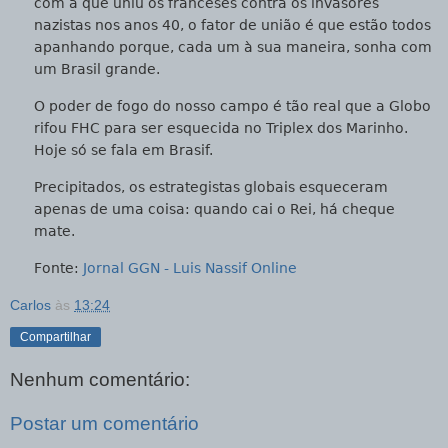
com a que uniu os franceses contra os invasores
nazistas nos anos 40, o fator de união é que estão todos
apanhando porque, cada um à sua maneira, sonha com
um Brasil grande.
O poder de fogo do nosso campo é tão real que a Globo
rifou FHC para ser esquecida no Triplex dos Marinho.
Hoje só se fala em Brasif.
Precipitados, os estrategistas globais esqueceram
apenas de uma coisa: quando cai o Rei, há cheque
mate.
Fonte:
Jornal GGN - Luis Nassif Online
Carlos
às
13:24
Compartilhar
Nenhum comentário:
Postar um comentário