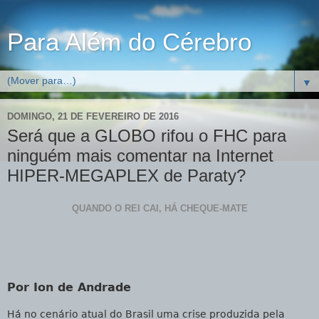
Para Além do Cérebro
▼
DOMINGO, 21 DE FEVEREIRO DE 2016
Será que a GLOBO rifou o FHC para
ninguém mais comentar na Internet
HIPER-MEGAPLEX de Paraty?
QUANDO O REI CAI, HÁ CHEQUE-MATE
Por Ion de Andrade
Há no cenário atual do Brasil uma crise produzida pela