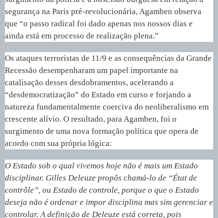
segurança na Paris pré-revolucionária, Agamben observa
que “o passo radical foi dado apenas nos nossos dias e
ainda está em processo de realização plena.”
Os ataques terroristas de 11/9 e as consequências da Grande
Recessão desempenharam um papel importante na
catalisação desses desdobramentos, acelerando a
“desdemocratização” do Estado em curso e forjando a
natureza fundamentalmente coerciva do neoliberalismo em
crescente alívio. O resultado, para Agamben, foi o
surgimento de uma nova formação política que opera de
acordo com sua própria lógica:
O Estado sob o qual vivemos hoje não é mais um Estado
disciplinar. Gilles Deleuze propôs chamá-lo de “État de
contrôle”, ou Estado de controle, porque o que o Estado
deseja não é ordenar e impor disciplina mas sim gerenciar e
controlar. A definição de Deleuze está correta, pois