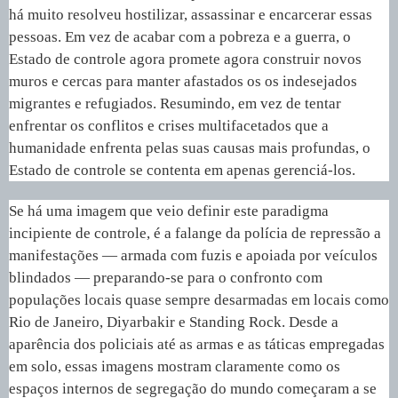
há muito resolveu hostilizar, assassinar e encarcerar essas
pessoas. Em vez de acabar com a pobreza e a guerra, o
Estado de controle agora promete agora construir novos
muros e cercas para manter afastados os os indesejados
migrantes e refugiados. Resumindo, em vez de tentar
enfrentar os conflitos e crises multifacetados que a
humanidade enfrenta pelas suas causas mais profundas, o
Estado de controle se contenta em apenas gerenciá-los.
Se há uma imagem que veio definir este paradigma
incipiente de controle, é a falange da polícia de repressão a
manifestações — armada com fuzis e apoiada por veículos
blindados — preparando-se para o confronto com
populações locais quase sempre desarmadas em locais como
Rio de Janeiro, Diyarbakir e Standing Rock. Desde a
aparência dos policiais até as armas e as táticas empregadas
em solo, essas imagens mostram claramente como os
espaços internos de segregação do mundo começaram a se