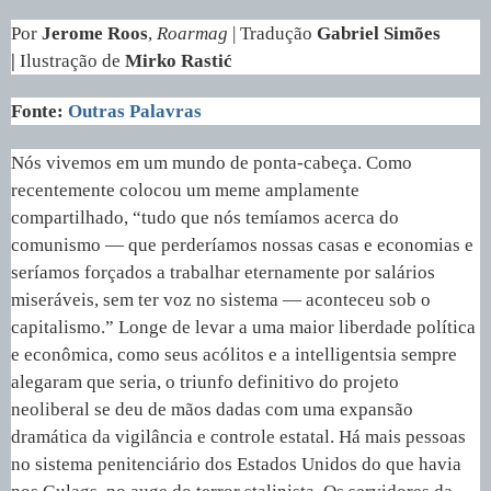
Por
Jerome Roos
,
Roarmag
| Tradução
Gabriel Simões
|
Ilustração de
Mirko Rastić
Fonte:
Outras Palavras
Nós vivemos em um mundo de ponta-cabeça. Como
recentemente colocou um meme amplamente
compartilhado, “tudo que nós temíamos acerca do
comunismo — que perderíamos nossas casas e economias e
seríamos forçados a trabalhar eternamente por salários
miseráveis, sem ter voz no sistema — aconteceu sob o
capitalismo.” Longe de levar a uma maior liberdade política
e econômica, como seus acólitos e a intelligentsia sempre
alegaram que seria, o triunfo definitivo do projeto
neoliberal se deu de mãos dadas com uma expansão
dramática da vigilância e controle estatal. Há mais pessoas
no sistema penitenciário dos Estados Unidos do que havia