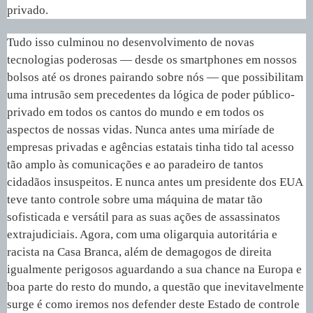
privado.
Tudo isso culminou no desenvolvimento de novas
tecnologias poderosas — desde os smartphones em nossos
bolsos até os drones pairando sobre nós — que possibilitam
uma intrusão sem precedentes da lógica de poder público-
privado em todos os cantos do mundo e em todos os
aspectos de nossas vidas. Nunca antes uma miríade de
empresas privadas e agências estatais tinha tido tal acesso
tão amplo às comunicações e ao paradeiro de tantos
cidadãos insuspeitos. E nunca antes um presidente dos EUA
teve tanto controle sobre uma máquina de matar tão
sofisticada e versátil para as suas ações de assassinatos
extrajudiciais. Agora, com uma oligarquia autoritária e
racista na Casa Branca, além de demagogos de direita
igualmente perigosos aguardando a sua chance na Europa e
boa parte do resto do mundo, a questão que inevitavelmente
surge é como iremos nos defender deste Estado de controle