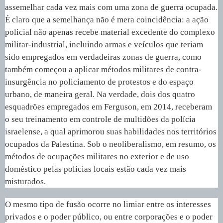
assemelhar cada vez mais com uma zona de guerra ocupada.
É claro que a semelhança não é mera coincidência: a ação
policial não apenas recebe material excedente do complexo
militar-industrial, incluindo armas e veículos que teriam
sido empregados em verdadeiras zonas de guerra, como
também começou a aplicar métodos militares de contra-
insurgência no policiamento de protestos e do espaço
urbano, de maneira geral. Na verdade, dois dos quatro
esquadrões empregados em Ferguson, em 2014, receberam
o seu treinamento em controle de multidões da polícia
israelense, a qual aprimorou suas habilidades nos territórios
ocupados da Palestina. Sob o neoliberalismo, em resumo, os
métodos de ocupações militares no exterior e de uso
doméstico pelas polícias locais estão cada vez mais
misturados.
O mesmo tipo de fusão ocorre no limiar entre os interesses
privados e o poder público, ou entre corporações e o poder