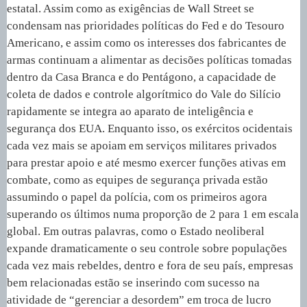
estatal. Assim como as exigências de Wall Street se
condensam nas prioridades políticas do Fed e do Tesouro
Americano, e assim como os interesses dos fabricantes de
armas continuam a alimentar as decisões políticas tomadas
dentro da Casa Branca e do Pentágono, a capacidade de
coleta de dados e controle algorítmico do Vale do Silício
rapidamente se integra ao aparato de inteligência e
segurança dos EUA. Enquanto isso, os exércitos ocidentais
cada vez mais se apoiam em serviços militares privados
para prestar apoio e até mesmo exercer funções ativas em
combate, como as equipes de segurança privada estão
assumindo o papel da polícia, com os primeiros agora
superando os últimos numa proporção de 2 para 1 em escala
global. Em outras palavras, como o Estado neoliberal
expande dramaticamente o seu controle sobre populações
cada vez mais rebeldes, dentro e fora de seu país, empresas
bem relacionadas estão se inserindo com sucesso na
atividade de “gerenciar a desordem” em troca de lucro