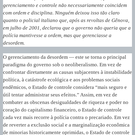
gerenciamento e controle não necessariamente coincidem
com ordem e disciplina. Ninguém deixou isso tão claro
quanto o policial italiano que, após as revoltas de Gênova,
em julho de 2001, declarou que o governo não queria que a
polícia mantivesse a ordem, mas que gerenciasse a
desordem.
O gerenciamento da desordem — este se torna o principal
paradigma do governo sob o neoliberalismo. Em vez de
confrontar diretamente as causas subjacentes à instabilidade
política, à catástrofe ecológica e aos problemas sociais
endêmicos, o Estado de controle considera “mais seguro e
útil tentar administrar seus efeitos.” Assim, em vez de
combater as obscenas desigualdades de riqueza e poder no
coração do capitalismo financeiro, o Estado de controle
cada vez mais recorre à polícia contra o precariado. Em vez
de reverter a exclusão social e a marginalização econômica
de minorias historicamente oprimidas, o Estado de controle