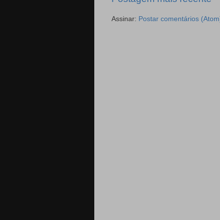
Assinar:
Postar comentários (Atom