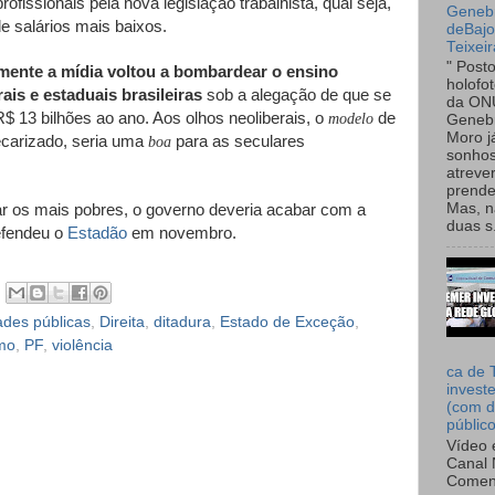
fissionais pela nova legislação trabalhista, qual seja,
Genebr
e salários mais baixos.
deBaj
Teixeir
" Post
mente a mídia voltou a bombardear o ensino
holofo
ais e estaduais brasileiras
sob a alegação de que se
da ON
 13 bilhões ao ano. Aos olhos neoliberais, o
de
modelo
Genebr
Moro 
ecarizado, seria uma
para as seculares
boa
sonhos
atreve
prende
ar os mais pobres, o governo deveria acabar com a
Mas, n
duas s.
defendeu o
Estadão
em novembro.
ades públicas
,
Direita
,
ditadura
,
Estado de Exceção
,
mo
,
PF
,
violência
ca de 
invest
(com d
públic
Vídeo 
Canal 
Comen