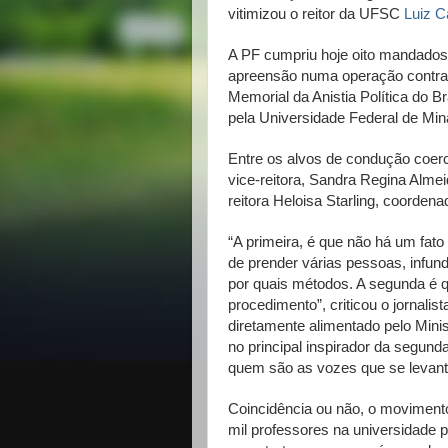
vitimizou o reitor da UFSC
Luiz C
A PF cumpriu hoje oito mandados
apreensão numa operação contra 
Memorial da Anistia Política do Br
pela Universidade Federal de Min
Entre os alvos de condução coerc
vice-reitora, Sandra Regina Almei
reitora Heloisa Starling, coordena
“A primeira, é que não há um fat
de prender várias pessoas, infund
por quais métodos. A segunda é 
procedimento”, criticou o jornali
diretamente alimentado pelo Mini
no principal inspirador da segund
quem são as vozes que se levant
Coincidência ou não, o moviment
mil professores na universidade p