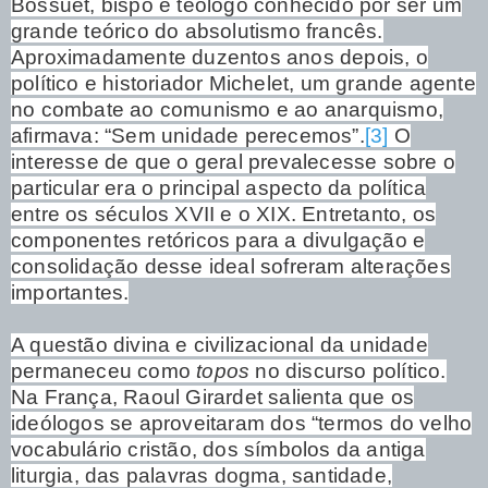
Bossuet, bispo e teólogo conhecido por ser um
grande teórico do absolutismo francês.
Aproximadamente duzentos anos depois, o
político e historiador Michelet, um grande agente
no combate ao comunismo e ao anarquismo,
afirmava: “Sem unidade perecemos”.
[3]
O
interesse de que o geral prevalecesse sobre o
particular era o principal aspecto da política
entre os séculos XVII e o XIX. Entretanto, os
componentes retóricos para a divulgação e
consolidação desse ideal sofreram alterações
importantes.
A questão divina e civilizacional da unidade
permaneceu como
topos
no discurso político.
Na França, Raoul Girardet salienta que os
ideólogos se aproveitaram dos “termos do velho
vocabulário cristão, dos símbolos da antiga
liturgia, das palavras dogma, santidade,