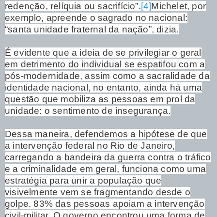
redenção, relíquia ou sacrifício”.
[4]
Michelet, por
exemplo, apreende o sagrado no nacional:
“santa unidade fraternal da nação”, dizia.
É evidente que a ideia de se privilegiar o geral
em detrimento do individual se espatifou com a
pós-modernidade, assim como a sacralidade da
identidade nacional, no entanto, ainda há uma
questão que mobiliza as pessoas em prol da
unidade: o sentimento de insegurança.
Dessa maneira, defendemos a hipótese de que
a intervenção federal no Rio de Janeiro,
carregando a bandeira da guerra contra o tráfico
e a criminalidade em geral, funciona como uma
estratégia para unir a população que
visivelmente vem se fragmentando desde o
golpe. 83% das pessoas apoiam a intervenção
civil-militar. O governo encontrou uma forma de