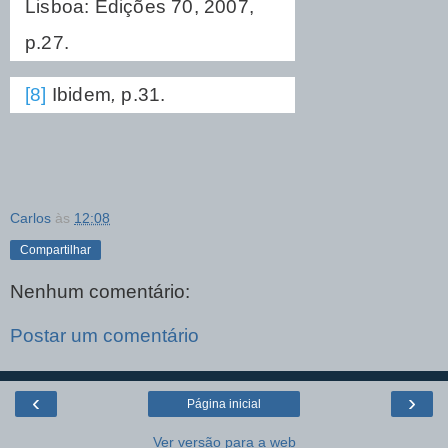
Lisboa: Edições 70, 2007,
p.27.
[8]
Ibidem
,
p.31.
Carlos
às
12:08
Compartilhar
Nenhum comentário:
Postar um comentário
‹
›
Página inicial
Ver versão para a web