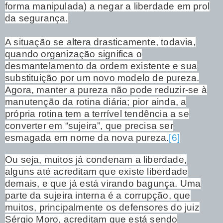
forma manipulada) a negar a liberdade em prol
da segurança.
A situação se altera drasticamente, todavia,
quando organização significa o
desmantelamento da ordem existente e sua
substituição por um novo modelo de pureza.
Agora, manter a pureza não pode reduzir-se à
manutenção da rotina diária; pior ainda, a
própria rotina tem a terrível tendência a se
converter em “sujeira”, que precisa ser
esmagada em nome da nova pureza.
[6]
Ou seja, muitos já condenam a liberdade,
alguns até acreditam que existe liberdade
demais, e que já está virando bagunça. Uma
parte da sujeira interna é a corrupção, que
muitos, principalmente os defensores do juiz
Sérgio Moro, acreditam que está sendo