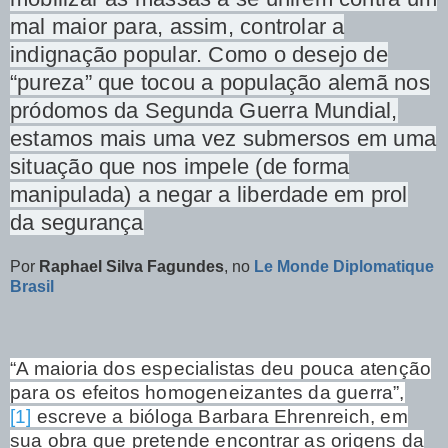
mal maior para, assim, controlar a
indignação popular. Como o desejo de
“pureza” que tocou a população alemã nos
pródomos da Segunda Guerra Mundial,
estamos mais uma vez submersos em uma
situação que nos impele (de forma
manipulada) a negar a liberdade em prol
da segurança
Por
Raphael Silva Fagundes
, no
Le Monde Diplomatique
Brasil
“A maioria dos especialistas deu pouca atenção
para os efeitos homogeneizantes da guerra”,
[1]
escreve a bióloga Barbara Ehrenreich, em
sua obra que pretende encontrar as origens da