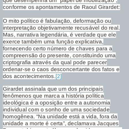
que desempenha um “papel de mobilização”,
conforme os apontamentos de Raoul Girardet:
O mito político é fabulação, deformação ou
interpretação objetivamente recusável do real.
Mas, narrativa legendária, é verdade que ele
exerce também uma função explicativa,
fornecendo certo número de chaves para a
compreensão do presente, constituindo uma
criptografia através da qual pode parecer
ordenar-se o caos desconcertante dos fatos e
dos acontecimentos.
[2]
Girardet assinala que um dos principais
fenômenos que marca a história política
ideológica é a oposição entre a autonomia
individual com o sonho de uma sociedade
homogênea. “Na unidade está a vida, fora da
unidade a morte é certa”, declamava Jacques