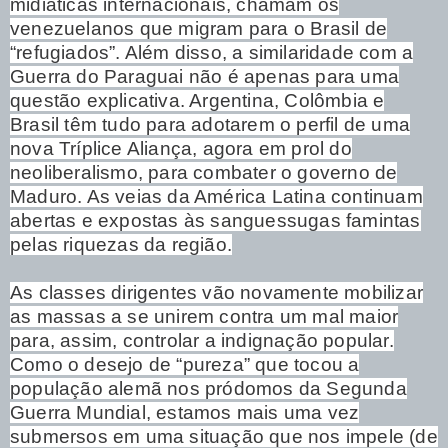
midiáticas internacionais, chamam os
venezuelanos que migram para o Brasil de
“refugiados”. Além disso, a similaridade com a
Guerra do Paraguai não é apenas para uma
questão explicativa. Argentina, Colômbia e
Brasil têm tudo para adotarem o perfil de uma
nova Tríplice Aliança, agora em prol do
neoliberalismo, para combater o governo de
Maduro. As veias da América Latina continuam
abertas e expostas às sanguessugas famintas
pelas riquezas da região.
As classes dirigentes vão novamente mobilizar
as massas a se unirem contra um mal maior
para, assim, controlar a indignação popular.
Como o desejo de “pureza” que tocou a
população alemã nos pródomos da Segunda
Guerra Mundial, estamos mais uma vez
submersos em uma situação que nos impele (de