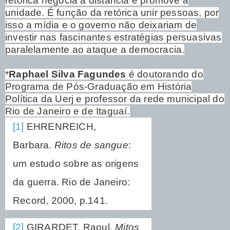
retórica negocia a distância e promove a
unidade. É função da retórica unir pessoas, por
isso a mídia e o governo não deixariam de
investir nas fascinantes estratégias persuasivas
paralelamente ao ataque a democracia.
*
Raphael Silva Fagundes
é doutorando do
Programa de Pós-Graduação em História
Política da Uerj e professor da rede municipal do
Rio de Janeiro e de Itaguaí.
[1]
EHRENREICH,
Barbara.
Ritos de sangue
:
um estudo sobre as origens
da guerra. Rio de Janeiro:
Record, 2000, p.141.
[2]
GIRARDET, Raoul.
Mitos