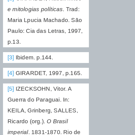
e mitologias políticas
. Trad:
Maria Lpucia Machado. São
Paulo: Cia das Letras, 1997,
p.13.
[3]
Ibidem. p.144.
[4]
GIRARDET, 1997, p.165.
[5]
IZECKSOHN, Vitor. A
Guerra do Paraguai. In:
KEILA, Grinberg, SALLES,
Ricardo (org.).
O Brasil
imperial
. 1831-1870. Rio de