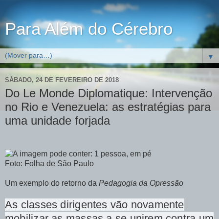
Para Além do Cérebro
▼
SÁBADO, 24 DE FEVEREIRO DE 2018
Do Le Monde Diplomatique: Intervenção
no Rio e Venezuela: as estratégias para
uma unidade forjada
Foto: Folha de São Paulo
Um exemplo do retorno da
Pedagogia da Opressão
As classes dirigentes vão novamente
mobilizar as massas a se unirem contra um