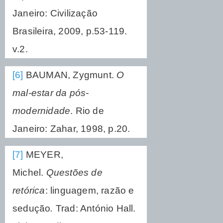
Janeiro: Civilização
Brasileira, 2009, p.53-119.
v.2.
[6]
BAUMAN, Zygmunt.
O
mal-estar da pós-
modernidade
. Rio de
Janeiro: Zahar, 1998, p.20.
[7]
MEYER,
Michel.
Questões de
retórica
: linguagem, razão e
sedução
.
Trad: António Hall.