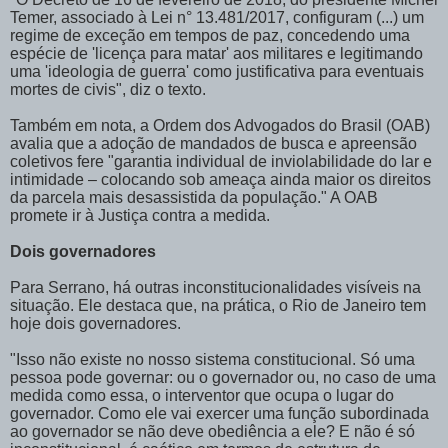
Temer, associado à Lei n° 13.481/2017, configuram (...) um
regime de exceção em tempos de paz, concedendo uma
espécie de 'licença para matar' aos militares e legitimando
uma 'ideologia de guerra' como justificativa para eventuais
mortes de civis", diz o texto.
Também em nota, a Ordem dos Advogados do Brasil (OAB)
avalia que a adoção de mandados de busca e apreensão
coletivos fere "garantia individual de inviolabilidade do lar e
intimidade – colocando sob ameaça ainda maior os direitos
da parcela mais desassistida da população." A OAB
promete ir à Justiça contra a medida.
Dois governadores
Para Serrano, há outras inconstitucionalidades visíveis na
situação. Ele destaca que, na prática, o Rio de Janeiro tem
hoje dois governadores.
"Isso não existe no nosso sistema constitucional. Só uma
pessoa pode governar: ou o governador ou, no caso de uma
medida como essa, o interventor que ocupa o lugar do
governador. Como ele vai exercer uma função subordinada
ao governador se não deve obediência a ele? E não é só