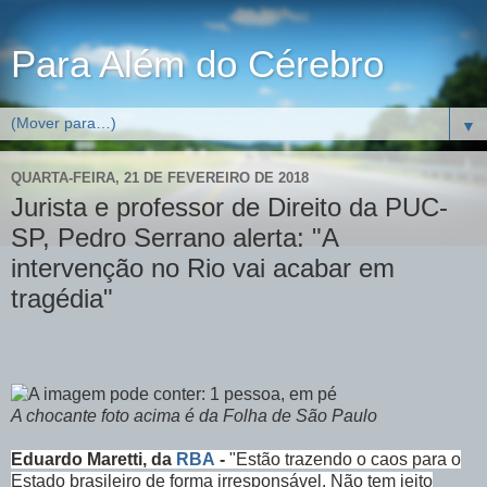
Para Além do Cérebro
▼
QUARTA-FEIRA, 21 DE FEVEREIRO DE 2018
Jurista e professor de Direito da PUC-
SP, Pedro Serrano alerta: "A
intervenção no Rio vai acabar em
tragédia"
A chocante foto acima é da Folha de São Paulo
Eduardo Maretti, da
RBA
-
"Estão trazendo o caos para o
Estado brasileiro de forma irresponsável. Não tem jeito