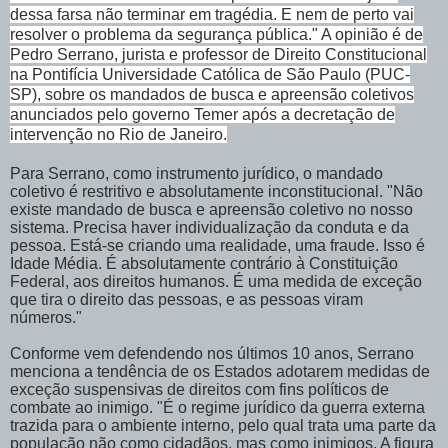
dessa farsa não terminar em tragédia. E nem de perto vai
resolver o problema da segurança pública." A opinião é de
Pedro Serrano, jurista e professor de Direito Constitucional
na Pontifícia Universidade Católica de São Paulo (PUC-
SP), sobre os mandados de busca e apreensão coletivos
anunciados pelo governo Temer após a decretação de
intervenção no Rio de Janeiro.
Para Serrano, como instrumento jurídico, o mandado
coletivo é restritivo e absolutamente inconstitucional. "Não
existe mandado de busca e apreensão coletivo no nosso
sistema. Precisa haver individualização da conduta e da
pessoa. Está-se criando uma realidade, uma fraude. Isso é
Idade Média. É absolutamente contrário à Constituição
Federal, aos direitos humanos. É uma medida de exceção
que tira o direito das pessoas, e as pessoas viram
números."
Conforme vem defendendo nos últimos 10 anos, Serrano
menciona a tendência de os Estados adotarem medidas de
exceção suspensivas de direitos com fins políticos de
combate ao inimigo. "É o regime jurídico da guerra externa
trazida para o ambiente interno, pelo qual trata uma parte da
população não como cidadãos, mas como inimigos. A figura