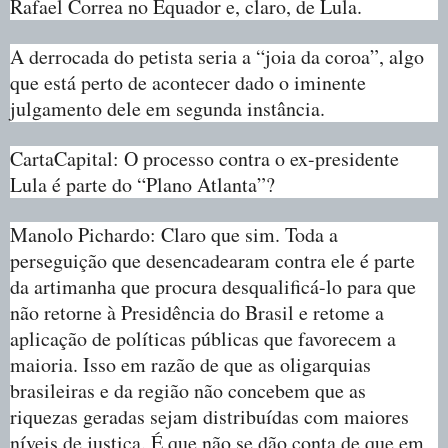
Rafael Correa no Equador e, claro, de Lula.
A derrocada do petista seria a “joia da coroa”, algo
que está perto de acontecer dado o iminente
julgamento dele em segunda instância.
CartaCapital: O processo contra o ex-presidente
Lula é parte do “Plano Atlanta”?
Manolo Pichardo: Claro que sim. Toda a
perseguição que desencadearam contra ele é parte
da artimanha que procura desqualificá-lo para que
não retorne à Presidência do Brasil e retome a
aplicação de políticas públicas que favorecem a
maioria. Isso em razão de que as oligarquias
brasileiras e da região não concebem que as
riquezas geradas sejam distribuídas com maiores
níveis de justiça. É que não se dão conta de que em