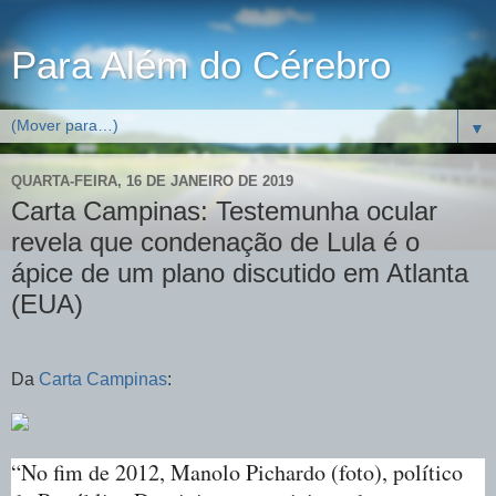
Para Além do Cérebro
▼
QUARTA-FEIRA, 16 DE JANEIRO DE 2019
Carta Campinas: Testemunha ocular
revela que condenação de Lula é o
ápice de um plano discutido em Atlanta
(EUA)
Da
Carta Campinas
:
“No fim de 2012, Manolo Pichardo (foto), político