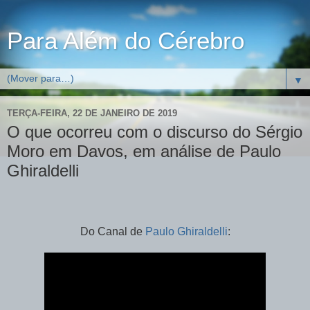
Para Além do Cérebro
▼
TERÇA-FEIRA, 22 DE JANEIRO DE 2019
O que ocorreu com o discurso do Sérgio
Moro em Davos, em análise de Paulo
Ghiraldelli
Do Canal de
Paulo Ghiraldelli
: