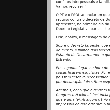
conflitos interpessoais e famil
Vamos recorrer!"
O PT e o PSOL anunciaram que
recurso contra o decreto de B
apresentar, no primeiro dia da 
Decreto Legislativo para susta
Leia, abaixo, a mensagem do g
Sobre o decreto faroeste, que
de mérito, sublinho dois aspect
Estatuto do Desarmamento que,
Estranho.
Em segundo lugar, na hora de “
coisas ficaram esquisitas. Por
país tem “efetiva necessidade
por declaração falsa. Bem esq
Ademais, acho que o decreto f
Congresso Nacional, instância
que é uma lei. Aí algum gênio 
impressão de que erraram o ti