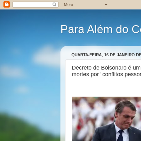
Para Além do C
QUARTA-FEIRA, 16 DE JANEIRO DE
Decreto de Bolsonaro é uma
mortes por "conflitos pesso