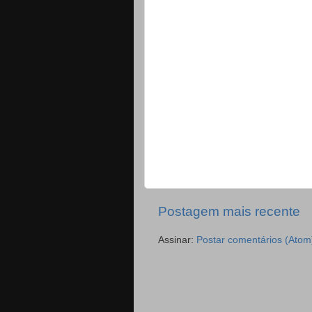
Postagem mais recente
Assinar:
Postar comentários (Atom