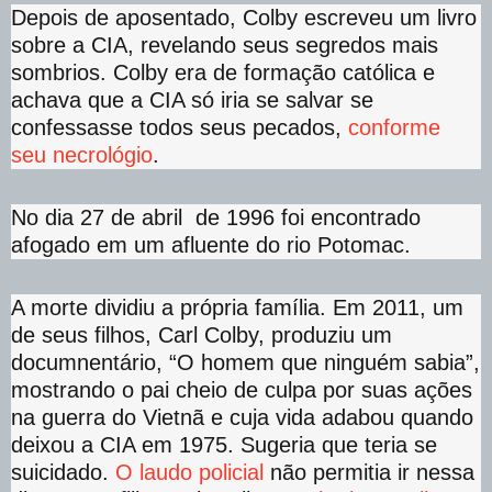
Depois de aposentado, Colby escreveu um livro
sobre a CIA, revelando seus segredos mais
sombrios. Colby era de formação católica e
achava que a CIA só iria se salvar se
confessasse todos seus pecados,
conforme
seu necrológio
.
No dia 27 de abril de 1996 foi encontrado
afogado em um afluente do rio Potomac.
A morte dividiu a própria família. Em 2011, um
de seus filhos, Carl Colby, produziu um
documnentário, “O homem que ninguém sabia”,
mostrando o pai cheio de culpa por suas ações
na guerra do Vietnã e cuja vida adabou quando
deixou a CIA em 1975. Sugeria que teria se
suicidado.
O laudo policial
não permitia ir nessa