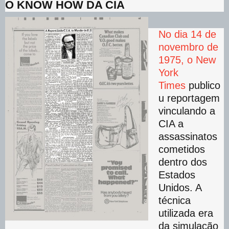
O KNOW HOW DA CIA
No dia 14 de
novembro de
1975, o New
York
Times
publico
u reportagem
vinculando a
CIA a
assassinatos
cometidos
dentro dos
Estados
Unidos. A
técnica
utilizada era
da simulação