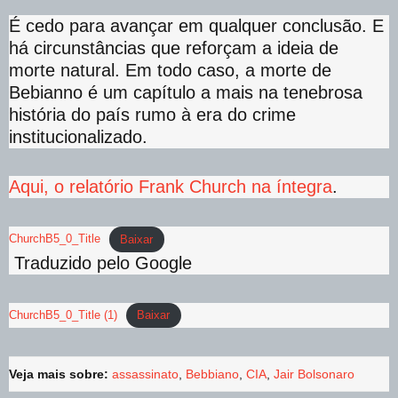
É cedo para avançar em qualquer conclusão. E
há circunstâncias que reforçam a ideia de
morte natural. Em todo caso, a morte de
Bebianno é um capítulo a mais na tenebrosa
história do país rumo à era do crime
institucionalizado.
Aqui, o relatório Frank Church na íntegra
.
ChurchB5_0_Title
Baixar
Traduzido pelo Google
ChurchB5_0_Title (1)
Baixar
Veja mais sobre:
assassinato
,
Bebbiano
,
CIA
,
Jair Bolsonaro