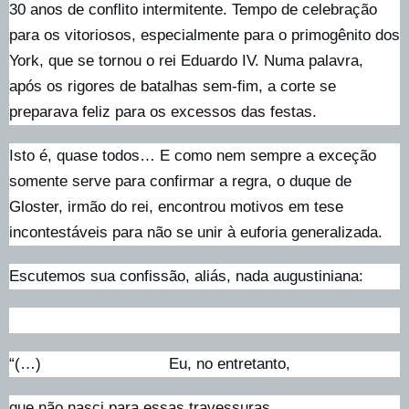
30 anos de conflito intermitente. Tempo de celebração
para os vitoriosos, especialmente para o primogênito dos
York, que se tornou o rei Eduardo IV. Numa palavra,
após os rigores de batalhas sem-fim, a corte se
preparava feliz para os excessos das festas.
Isto é, quase todos… E como nem sempre a exceção
somente serve para confirmar a regra, o duque de
Gloster, irmão do rei, encontrou motivos em tese
incontestáveis para não se unir à euforia generalizada.
Escutemos sua confissão, aliás, nada augustiniana:
“(…) Eu, no entretanto,
que não nasci para essas travessuras