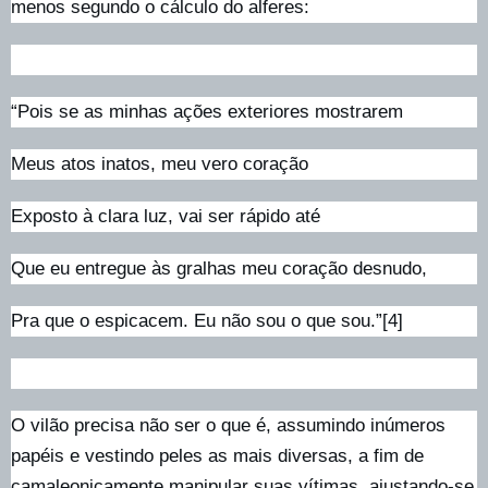
menos segundo o cálculo do alferes:
“Pois se as minhas ações exteriores mostrarem
Meus atos inatos, meu vero coração
Exposto à clara luz, vai ser rápido até
Que eu entregue às gralhas meu coração desnudo,
Pra que o espicacem. Eu não sou o que sou.”[4]
O vilão precisa não ser o que é, assumindo inúmeros
papéis e vestindo peles as mais diversas, a fim de
camaleonicamente manipular suas vítimas, ajustando-se