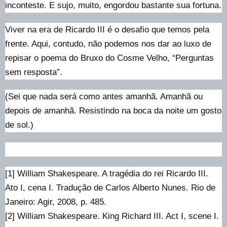
inconteste. E sujo, muito, engordou bastante sua fortuna.
Viver na era de Ricardo III é o desafio que temos pela
frente. Aqui, contudo, não podemos nos dar ao luxo de
repisar o poema do Bruxo do Cosme Velho, “Perguntas
sem resposta”.
(Sei que nada será como antes amanhã. Amanhã ou
depois de amanhã. Resistindo na boca da noite um gosto
de sol.)
[1] William Shakespeare. A tragédia do rei Ricardo III.
Ato I, cena I. Tradução de Carlos Alberto Nunes. Rio de
Janeiro: Agir, 2008, p. 485.
[2] William Shakespeare. King Richard III. Act I, scene I.