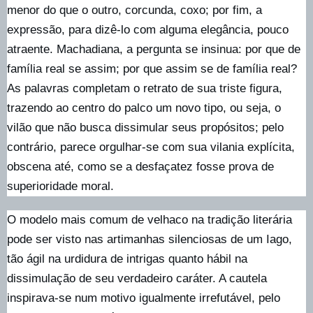
menor do que o outro, corcunda, coxo; por fim, a
expressão, para dizê-lo com alguma elegância, pouco
atraente. Machadiana, a pergunta se insinua: por que de
família real se assim; por que assim se de família real?
As palavras completam o retrato de sua triste figura,
trazendo ao centro do palco um novo tipo, ou seja, o
vilão que não busca dissimular seus propósitos; pelo
contrário, parece orgulhar-se com sua vilania explícita,
obscena até, como se a desfaçatez fosse prova de
superioridade moral.
O modelo mais comum de velhaco na tradição literária
pode ser visto nas artimanhas silenciosas de um Iago,
tão ágil na urdidura de intrigas quanto hábil na
dissimulação de seu verdadeiro caráter. A cautela
inspirava-se num motivo igualmente irrefutável, pelo