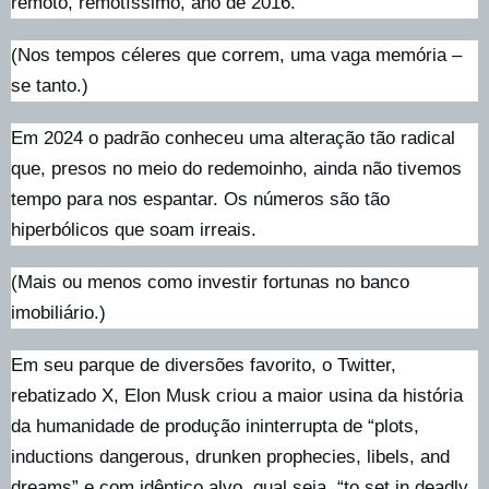
remoto, remotíssimo, ano de 2016.
(Nos tempos céleres que correm, uma vaga memória –
se tanto.)
Em 2024 o padrão conheceu uma alteração tão radical
que, presos no meio do redemoinho, ainda não tivemos
tempo para nos espantar. Os números são tão
hiperbólicos que soam irreais.
(Mais ou menos como investir fortunas no banco
imobiliário.)
Em seu parque de diversões favorito, o Twitter,
rebatizado X, Elon Musk criou a maior usina da história
da humanidade de produção ininterrupta de “plots,
inductions dangerous, drunken prophecies, libels, and
dreams” e com idêntico alvo, qual seja, “to set in deadly