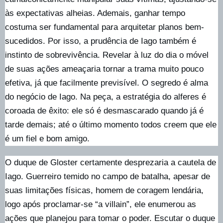
às expectativas alheias. Ademais, ganhar tempo
costuma ser fundamental para arquitetar planos bem-
sucedidos. Por isso, a prudência de Iago também é
instinto de sobrevivência. Revelar à luz do dia o móvel
de suas ações ameaçaria tornar a trama muito pouco
efetiva, já que facilmente previsível. O segredo é alma
do negócio de Iago. Na peça, a estratégia do alferes é
coroada de êxito: ele só é desmascarado quando já é
tarde demais; até o último momento todos creem que ele
é um fiel e bom amigo.
O duque de Gloster certamente desprezaria a cautela de
Iago. Guerreiro temido no campo de batalha, apesar de
suas limitações físicas, homem de coragem lendária,
logo após proclamar-se “a villain”, ele enumerou as
ações que planejou para tomar o poder. Escutar o duque