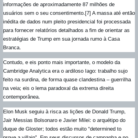
informações de aproximadamente 87 milhões de
usuários sem o seu consentimento.[7] A massa até então
inédita de dados num pleito presidencial foi processada
para fornecer relatórios detalhados a fim de orientar as
estratégias de Trump em sua jornada rumo à Casa
Branca.
Contudo, e eis ponto mais importante, o modelo da
Cambridge Analytica era o ardiloso Iago: trabalho sujo
feito na surdina, de forma quase clandestina – guerrilha
na veia; eis o lema paradoxal da extrema direita
contemporânea.
Elon Musk seguiu à risca as lições de Donald Trump,
Jair Messias Bolsonaro e Javier Milei: o arquétipo do
duque de Gloster; todos estão muito “determined to
prove a villain”. Em seus discursos de campanha e no