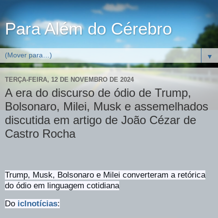
Para Além do Cérebro
▼
TERÇA-FEIRA, 12 DE NOVEMBRO DE 2024
A era do discurso de ódio de Trump,
Bolsonaro, Milei, Musk e assemelhados
discutida em artigo de João Cézar de
Castro Rocha
Trump, Musk, Bolsonaro e Milei converteram a retórica
do ódio em linguagem cotidiana
Do
iclnotícias
: