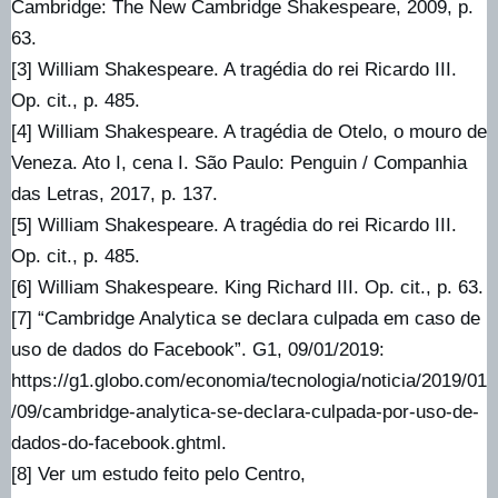
Cambridge: The New Cambridge Shakespeare, 2009, p.
63.
[3] William Shakespeare. A tragédia do rei Ricardo III.
Op. cit., p. 485.
[4] William Shakespeare. A tragédia de Otelo, o mouro de
Veneza. Ato I, cena I. São Paulo: Penguin / Companhia
das Letras, 2017, p. 137.
[5] William Shakespeare. A tragédia do rei Ricardo III.
Op. cit., p. 485.
[6] William Shakespeare. King Richard III. Op. cit., p. 63.
[7] “Cambridge Analytica se declara culpada em caso de
uso de dados do Facebook”. G1, 09/01/2019:
https://g1.globo.com/economia/tecnologia/noticia/2019/01
/09/cambridge-analytica-se-declara-culpada-por-uso-de-
dados-do-facebook.ghtml.
[8] Ver um estudo feito pelo Centro,