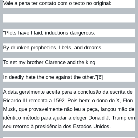
Vale a pena ter contato com o texto no original:
“Plots have I laid, inductions dangerous,
By drunken prophecies, libels, and dreams
To set my brother Clarence and the king
In deadly hate the one against the other.”[6]
A data geralmente aceita para a conclusão da escrita de
Ricardo III remonta a 1592. Pois bem: o dono do X, Elon
Musk, que provavelmente não leu a peça, lançou mão de
idêntico método para ajudar a eleger Donald J. Trump em
seu retorno à presidência dos Estados Unidos.