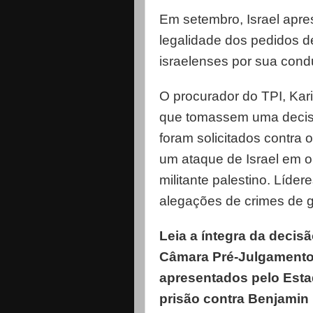
Em setembro, Israel apre
legalidade dos pedidos d
israelenses por sua cond
O procurador do TPI, Kar
que tomassem uma decis
foram solicitados contra
um ataque de Israel em o
militante palestino. Líde
alegações de crimes de g
Leia a íntegra da decis
Câmara Pré-Julgamento I
apresentados pelo Esta
prisão contra Benjamin