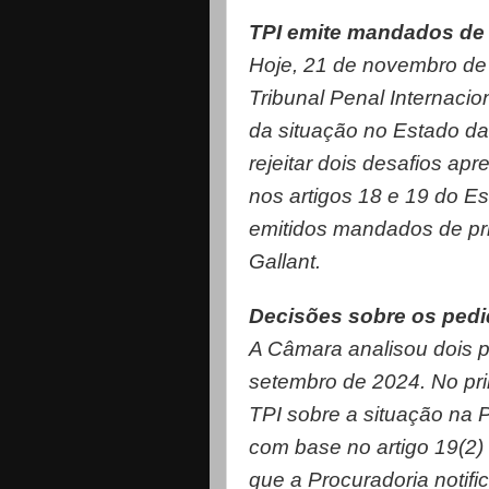
TPI emite mandados de 
Hoje, 21 de novembro de
Tribunal Penal Internacio
da situação no Estado da
rejeitar dois desafios ap
nos artigos 18 e 19 do E
emitidos mandados de pr
Gallant.
Decisões sobre os pedi
A Câmara analisou dois p
setembro de 2024. No prim
TPI sobre a situação na P
com base no artigo 19(2) 
que a Procuradoria notifi