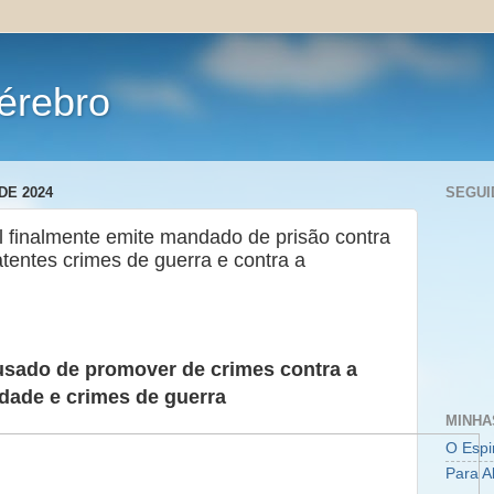
érebro
DE 2024
SEGUI
al finalmente emite mandado de prisão contra
entes crimes de guerra e contra a
cusado de promover de crimes contra a
ade e crimes de guerra
MINHA
O Espi
Para A