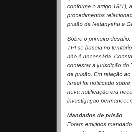
conforme o artigo 18(1),
procedimentos relacionad
prisão de Netanyahu e Ga
Sobre o primeiro desafio,
TPI se baseia no territóri
não é necessária. Cons
contestar a jurisdição d
de prisão. Em relação a
Israel foi notificado so
nova notificação era nec
investigação permanece
Mandados de prisão
Foram emitidos mandados