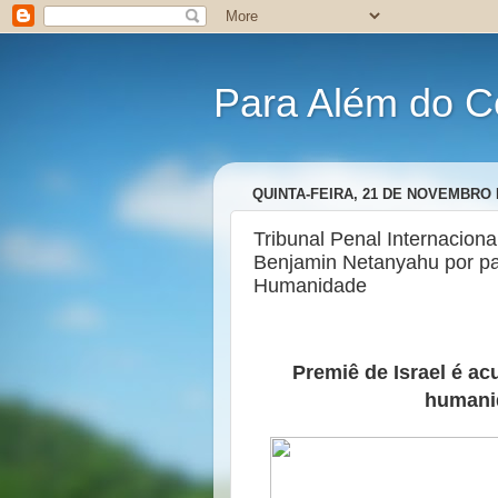
Para Além do C
QUINTA-FEIRA, 21 DE NOVEMBRO 
Tribunal Penal Internacion
Benjamin Netanyahu por pat
Humanidade
Premiê de Israel é a
humanid