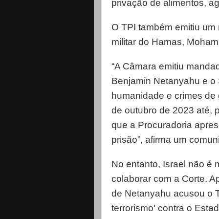
privação de alimentos, á
O TPI também emitiu um 
militar do Hamas, Moham
“A Câmara emitiu mandados
Benjamin Netanyahu e o S
humanidade e crimes de 
de outubro de 2023 até, 
que a Procuradoria apre
prisão”, afirma um comun
No entanto, Israel não é
colaborar com a Corte. 
de Netanyahu acusou o TPI
terrorismo' contra o Esta