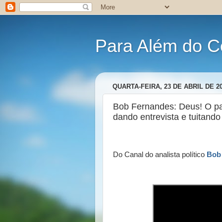
Para Além do C
QUARTA-FEIRA, 23 DE ABRIL DE 2
Bob Fernandes: Deus! O pa
dando entrevista e tuitand
Do Canal do analista político
Bob