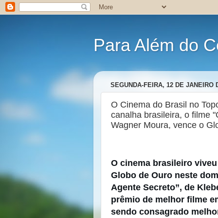
Para Além do C
SEGUNDA-FEIRA, 12 DE JANEIRO 
O Cinema do Brasil no Topo
canalha brasileira, o film
Wagner Moura, vence o Gl
O cinema brasileiro vive
Globo de Ouro neste dom
Agente Secreto”, de Kleb
prêmio de melhor filme e
sendo consagrado melhor 