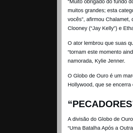
“Muito obrigado do fundo 
muitos grandes; esta catego
vocês”, afirmou Chalamet
Clooney (“Jay Kelly”) e Et
O ator lembrou que suas qu
“tornam este momento aind
namorada, Kylie Jenner.
O Globo de Ouro é um marc
Hollywood, que se encerra
“PECADORES
A divisão do Globo de Our
“Uma Batalha Após a Outra