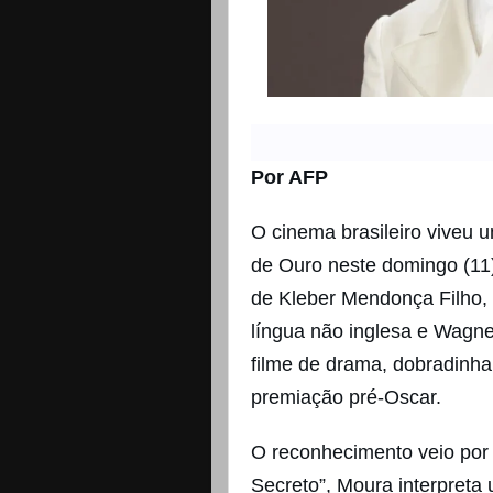
Por AFP
O cinema brasileiro viveu 
de Ouro neste domingo (11
de Kleber Mendonça Filho,
língua não inglesa e Wagn
filme de drama, dobradinha 
premiação pré-Oscar.
O reconhecimento veio por
Secreto”, Moura interpret