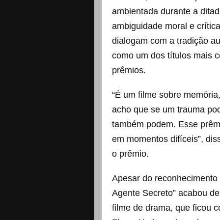
ambientada durante a ditadu
ambiguidade moral e crític
dialogam com a tradição aut
como um dos títulos mais c
prêmios.
“É um filme sobre memória,
acho que se um trauma pod
também podem. Esse prêmio
em momentos difíceis”, dis
o prêmio.
Apesar do reconhecimento i
Agente Secreto” acabou der
filme de drama, que ficou 