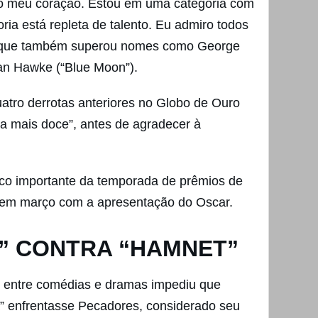
do meu coração. Estou em uma categoria com
ria está repleta de talento. Eu admiro todos
, que também superou nomes como George
han Hawke (“Blue Moon”).
atro derrotas anteriores no Globo de Ouro
a mais doce”, antes de agradecer à
o importante da temporada de prêmios de
 em março com a apresentação do Oscar.
” CONTRA “HAMNET”
o entre comédias e dramas impediu que
” enfrentasse Pecadores, considerado seu