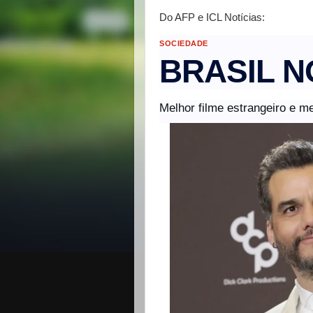
Do AFP e ICL Notícias:
SOCIEDADE
BRASIL N
Melhor filme estrangeiro e me