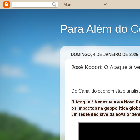
Para Além do C
DOMINGO, 4 DE JANEIRO DE 2026
José Kobori: O Ataque à V
Do Canal do economista e analist
O Ataque à Venezuela e a Nova O
os impactos na geopolítica glob
um teste decisivo da nova ordem