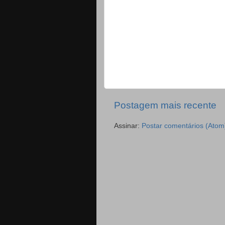
Postagem mais recente
Assinar:
Postar comentários (Atom