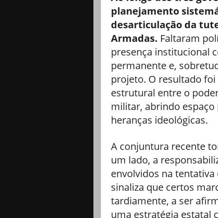
planejamento sistemát
desarticulação da tute
Armadas.
Faltaram pol
presença institucional c
permanente e, sobretud
projeto. O resultado f
estrutural entre o poder
militar, abrindo espaç
heranças ideológicas.
A conjuntura recente to
um lado, a responsabili
envolvidos na tentativa
sinaliza que certos mar
tardiamente, a ser afir
uma estratégia estatal c