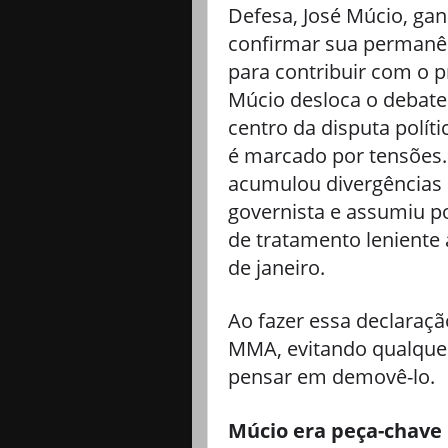
Defesa, José Múcio, ga
confirmar sua permanên
para contribuir com o p
Múcio desloca o debate
centro da disputa polít
é marcado por tensões.
acumulou divergências
governista e assumiu p
de tratamento leniente 
de janeiro.
Ao fazer essa declaraç
MMA, evitando qualque
pensar em demovê-lo.
Múcio era peça-chave 