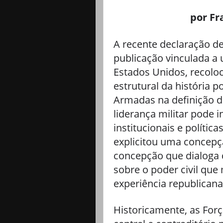
por Fr
A recente declaração de
publicação vinculada a 
Estados Unidos, recolo
estrutural da história p
Armadas na definição d
liderança militar pode i
institucionais e polític
explicitou uma concepç
concepção que dialoga 
sobre o poder civil qu
experiência republicana 
Historicamente, as Fo