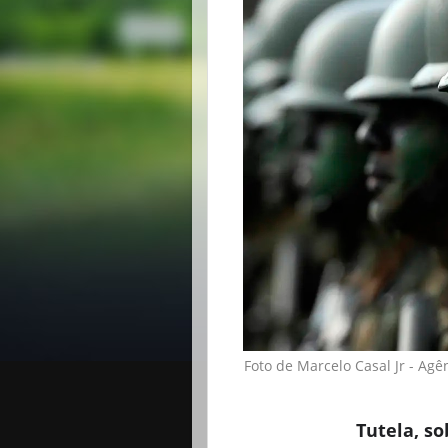
Foto de Marcelo Casal Jr - Agên
Tutela, s