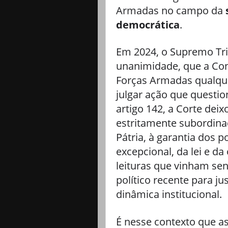
Armadas no campo da
democrática
.
Em 2024, o Supremo Tri
unanimidade, que a Con
Forças Armadas qualqu
julgar ação que questio
artigo 142, a Corte deix
estritamente subordinad
Pátria, à garantia dos 
excepcional, da lei e d
leituras que vinham se
político recente para ju
dinâmica institucional.
É nesse contexto que as