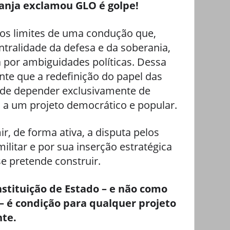
Janja exclamou GLO é golpe!
 os limites de uma condução que,
tralidade da defesa e da soberania,
por ambiguidades políticas. Dessa
nte que a redefinição do papel das
de depender exclusivamente de
s a um projeto democrático e popular.
, de forma ativa, a disputa pelos
militar e por sua inserção estratégica
se pretende construir.
stituição de Estado – e não como
 é condição para qualquer projeto
nte.