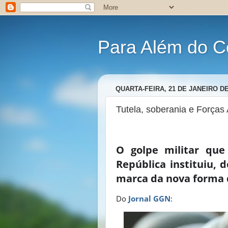
Para Além do C
QUARTA-FEIRA, 21 DE JANEIRO DE
Tutela, soberania e Força
O golpe militar que
República instituiu, 
marca da nova forma d
Do
Jornal GGN
: