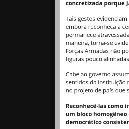
concretizada porque 
Tais gestos evidenciam
embora reconheça a cen
permanece atravessada 
maneira, torna-se evide
Forças Armadas não po
figuras pouco alinhada
Cabe ao governo assumir
sentidos da instituição 
no projeto de país que 
Reconhecê-las como in
um bloco homogêneo –
democrático consiste