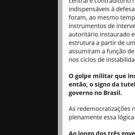
central e contraditório 
indispensáveis à defesa 
foram, ao mesmo tempo
instrumentos de interv
autoritário instaurado
estrutura a partir de u
assumiram a função de 
nos ciclos de instabilida
O golpe militar que in
então, o signo da tut
governo no Brasil.
As redemocratizações 
plenamente essa lógica 
Ao longo dos três gov