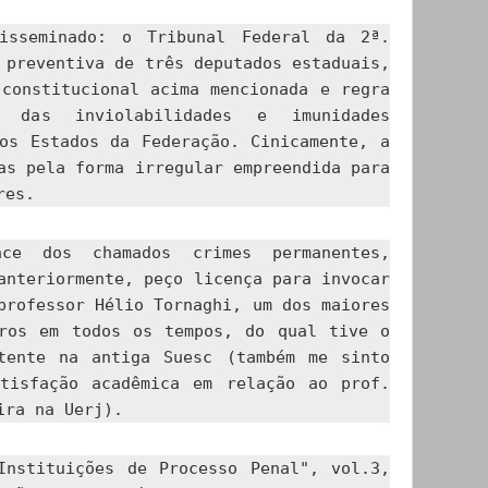
isseminado: o Tribunal Federal da 2ª.
 preventiva de três deputados estaduais,
 constitucional acima mencionada e regra
o das inviolabilidades e imunidades
aos Estados da Federação. Cinicamente, a
as pela forma irregular empreendida para
res.
ce dos chamados crimes permanentes,
anteriormente, peço licença para invocar
professor Hélio Tornaghi, um dos maiores
iros em todos os tempos, do qual tive o
tente na antiga Suesc (também me sinto
tisfação acadêmica em relação ao prof.
ira na Uerj).
Instituições de Processo Penal", vol.3,