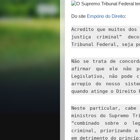
Do site
Empório do Direito
:
Acredito que muitos dos
justiça criminal” dec
Tribunal Federal, seja p
Não se trata de concord
afirmar que ele não p
Legislativo, não pode c
arrepio do nosso siste
quando atinge o Direito 
Neste particular, cabe
ministros do Supremo Tr
“combinado sobre o le
criminal, priorizando o
em detrimento do princíp