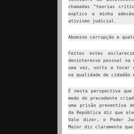
chamadas "teorias críti
explico a minha adesã
ativismo judicial.
Abomino corrupção e qual
Feitos estes esclareci
desinteresse pessoal na 
uma vez, volto a tocar 
na qualidade de cidadão 
É nesta perspectiva que
medo do precedente cria
uma prisão preventiva d
da República diz que el
Vale dizer, o Poder Ju
Maior diz claramente que