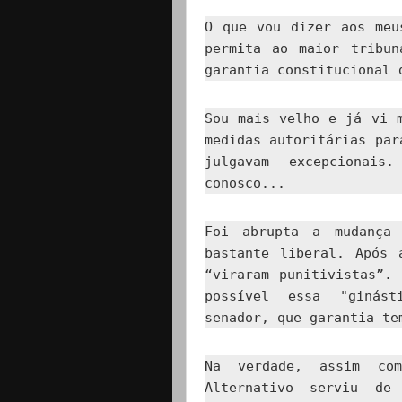
O que vou dizer aos meu
permita ao maior tribun
garantia constitucional 
Sou mais velho e já vi 
medidas autoritárias par
julgavam excepcionai
conosco...
Foi abrupta a mudança 
bastante liberal. Após 
“viraram punitivistas”.
possível essa "ginást
senador, que garantia te
Na verdade, assim co
Alternativo serviu de