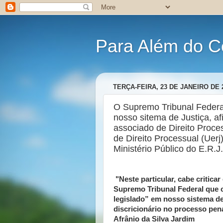
Para Além do C
TERÇA-FEIRA, 23 DE JANEIRO DE 
O Supremo Tribunal Federa
nosso sitema de Justiça, afi
associado de Direito Proce
de Direito Processual (Uerj
Ministério Público do E.R.J.
"Neste particular, cabe critica
Supremo Tribunal Federal que 
legislado” em nosso sistema de 
discricionário no processo pena
Afrânio da Silva Jardim