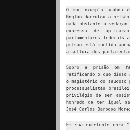
O mau exemplo acabou d
Região decretou a prisão
nada obstante a vedação
expressa de aplicaçã
parlamentares federais 
prisão está mantida apen
a soltura dos parlamenta
Sobre a prisão em fa
ratificando o que disse 
o magistério do saudoso 
processualistas brasile
privilégio de ser assis
honrado de ter igual sa
José Carlos Barbosa More
Em sua excelente obra "