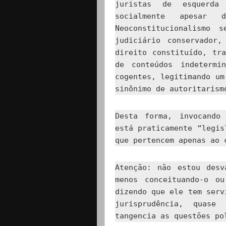
juristas de esquerda
socialmente apesar 
Neoconstitucionalismo 
judiciário conservador
direito constituído, tr
de conteúdos indetermi
cogentes, legitimando um
sinônimo de autoritarism
Desta forma, invocando
está praticamente “legis
que pertencem apenas ao 
Atenção: não estou desv
menos conceituando-o o
dizendo que ele tem serv
jurisprudência, quase 
tangencia as questões po