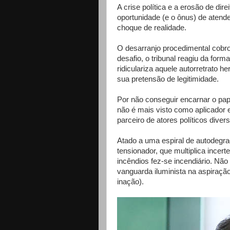
A crise política e a erosão de di
oportunidade (e o ônus) de atend
choque de realidade.
O desarranjo procedimental cobr
desafio, o tribunal reagiu da forma
ridiculariza aquele autorretrato h
sua pretensão de legitimidade.
Por não conseguir encarnar o papel
não é mais visto como aplicador 
parceiro de atores políticos divers
Atado a uma espiral de autodegr
tensionador, que multiplica incert
incêndios fez-se incendiário. Não 
vanguarda iluminista na aspiração
inação).