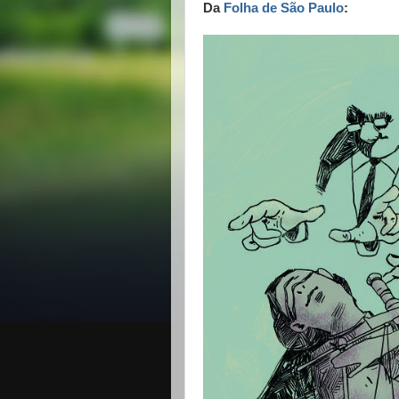
Da 
Folha de São Paulo
: