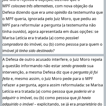
MPF
colocava três alternativas
, com nova objeção da
Defesa dizendo que era
uma opinião
da testemunha que
o MPF queria, ignorada pelo Juiz Moro, que pediu ao
MPF para reformular a pergunta (a testemunha não
tinha ouvido), agora apresentada em duas opções: se
Marisa Letícia era tratada (a) como
possível
compradora
do imóvel, ou (b) como pessoa para quem o
imóvel
já tinha sido destinado?
A Defesa de outro acusado interfere, o Juiz Moro repela
a questão informando não estar
sendo gravada
sua
intervenção, a mesma Defesa diz que
a pergunta já foi
feita
e, mesmo assim, o Juiz Moro pede para o MPF
refazer a pergunta, agora assim reformulada: se Marisa
Letícia era tratada (a) como pessoa que
poderia vir a
adquirir
o imóvel, ou (b) como pessoa que
já havia
adquirido o imóvel
– explicitando, se já era
proprietária
do