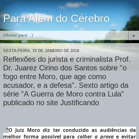
Para Além do Cérebro
▼
SEXTA-FEIRA, 19 DE JANEIRO DE 2018
Reflexões do jurista e criminalista Prof.
Dr. Juarez Cirino dos Santos sobre "o
fogo entre Moro, que age como
acusador, e a defesa". Sexto artigo da
série "A Guerra de Moro contra Lula"
publicado no site Justificando
O Juiz Moro diz ter conduzido as audiências da
"
melhor forma possível para
colher a prova
e evitar