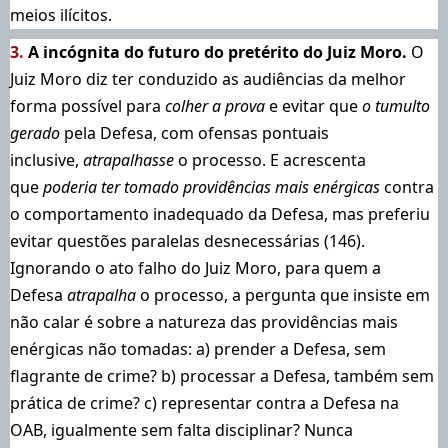
meios ilícitos.
3.
A incógnita do futuro do pretérito do Juiz Moro.
O
Juiz Moro diz ter conduzido as audiências da melhor
forma possível para
colher a prova
e evitar que
o tumulto
gerado
pela Defesa, com ofensas pontuais
inclusive,
atrapalhasse
o processo. E acrescenta
que
poderia
ter tomado
providências mais enérgicas
contra
o comportamento inadequado da Defesa, mas preferiu
evitar questões paralelas desnecessárias (146).
Ignorando o ato falho do Juiz Moro, para quem a
Defesa
atrapalha
o processo, a pergunta que insiste em
não calar é sobre a natureza das providências mais
enérgicas não tomadas: a) prender a Defesa, sem
flagrante de crime? b) processar a Defesa, também sem
prática de crime? c) representar contra a Defesa na
OAB, igualmente sem falta disciplinar? Nunca