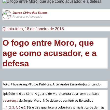
Juarez Cirino dos Santos
Professor e Advogado
Quinta-feira, 18 de Janeiro de 2018
O fogo entre Moro, que
age como acusador, e a
defesa
Foto: Filipe Araújo/Fotos Públicas. Arte: André Zanardo/Justificando
Episódio n. 6 da Série “A guerra de Moro contra Lula” tem por base
a
sentença
de Sérgio Moro. Não deixe de conferir os Episódios
n.
1
,
2,
3,
4,
5
e
6
.
Série visa qualificar a cobertura jornalística de demais