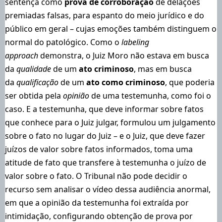
sentença como
prova de corroboração
de delações
premiadas falsas, para espanto do meio jurídico e do
público em geral – cujas emoções também distinguem o
normal do patológico. Como o
labeling
approach
demonstra, o Juiz Moro não estava em busca
da
qualidade
de um
ato criminoso
, mas em busca
da
qualificação
de um
ato como criminoso
, que poderia
ser obtida pela
opinião
de uma testemunha, como foi o
caso. E a testemunha, que deve informar sobre fatos
que conhece para o Juiz julgar, formulou um julgamento
sobre o fato no lugar do Juiz – e o Juiz, que deve fazer
juízos de valor sobre fatos informados, toma uma
atitude de fato que transfere à testemunha o juízo de
valor sobre o fato. O Tribunal não pode decidir o
recurso sem analisar o vídeo dessa audiência anormal,
em que a opinião da testemunha foi extraída por
intimidação, configurando obtenção de prova por