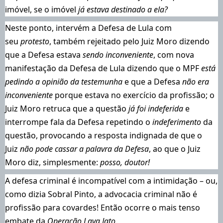
imóvel, se o imóvel
já estava destinado a ela?
Neste ponto, intervém a Defesa de Lula com
seu
protesto
, também rejeitado pelo Juiz Moro dizendo
que a Defesa estava
sendo inconveniente
, com nova
manifestação da Defesa de Lula dizendo que o MPF
está
pedindo a opinião da testemunha
e que a Defesa
não era
inconveniente
porque estava no exercício da profissão; o
Juiz Moro retruca que a questão
já foi indeferida
e
interrompe fala da Defesa repetindo o
indeferimento
da
questão, provocando a resposta indignada de que o
Juiz
não pode cassar a palavra da Defesa
, ao que o Juiz
Moro diz, simplesmente:
posso, doutor!
A defesa criminal é incompatível com a intimidação – ou,
como dizia Sobral Pinto, a advocacia criminal não é
profissão para covardes! Então ocorre o mais tenso
embate da
Operação
Lava Jato
.