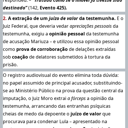
destinado”
(142,
Evento 425).
2.
A extração de um
juízo de valor
da testemunha.
E o
Juiz Federal, que deveria vedar
apreciações pessoais
da
testemunha, exigiu a
opinião pessoal
da testemunha
de acusação Mariuza – e utilizou essa opinião pessoal
como
prova de corroboração
de delações extraídas
sob
coação
de delatores submetidos à tortura da
prisão.
O registro audiovisual do evento elimina toda dúvida:
no papel assumido de principal acusador, substituindo-
se ao Ministério Público na prova da questão central da
imputação, o Juiz Moro extrai
a fórceps
a opinião da
testemunha, arrancando das entranhas psíquicas
cheias de medo da depoente o
juízo de valor
que
procurava para condenar Lula – apresentado na