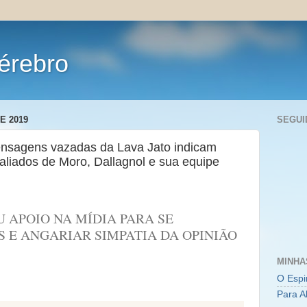
érebro
E 2019
SEGUI
nsagens vazadas da Lava Jato indicam
 aliados de Moro, Dallagnol e sua equipe
 APOIO NA MÍDIA PARA SE
S E ANGARIAR SIMPATIA DA OPINIÃO
MINHA
O Espi
Para A