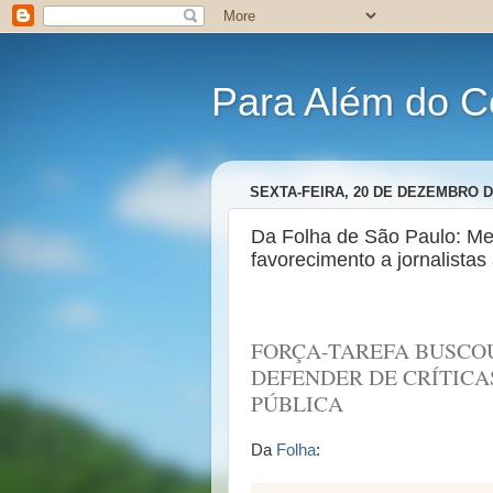
Para Além do C
SEXTA-FEIRA, 20 DE DEZEMBRO D
Da Folha de São Paulo: Me
favorecimento a jornalistas
FORÇA-TAREFA BUSCOU
DEFENDER DE CRÍTICA
PÚBLICA
Da
Folha
: