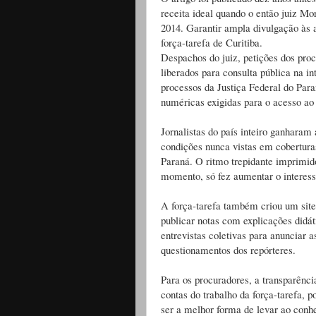
receita ideal quando o então juiz M
2014. Garantir ampla divulgação às 
força-tarefa de Curitiba.
Despachos do juiz, petições dos proc
liberados para consulta pública na i
processos da Justiça Federal do Para
numéricas exigidas para o acesso ao 
Jornalistas do país inteiro ganhara
condições nunca vistas em coberturas
Paraná. O ritmo trepidante imprimid
momento, só fez aumentar o interess
A força-tarefa também criou um site
publicar notas com explicações didát
entrevistas coletivas para anunciar 
questionamentos dos repórteres.
Para os procuradores, a transparênci
contas do trabalho da força-tarefa, 
ser a melhor forma de levar ao con