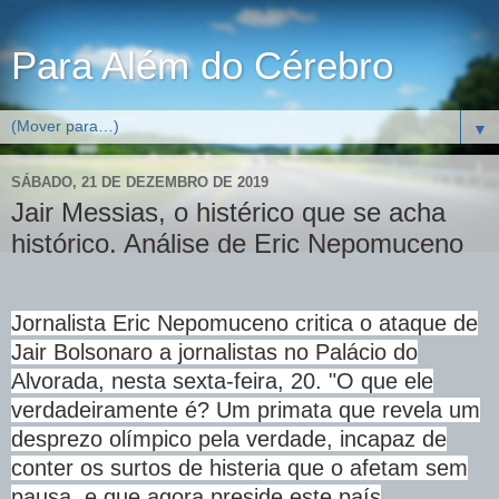
Para Além do Cérebro
▼
SÁBADO, 21 DE DEZEMBRO DE 2019
Jair Messias, o histérico que se acha
histórico. Análise de Eric Nepomuceno
Jornalista Eric Nepomuceno critica o ataque de
Jair Bolsonaro a jornalistas no Palácio do
Alvorada, nesta sexta-feira, 20. "O que ele
verdadeiramente é? Um primata que revela um
desprezo olímpico pela verdade, incapaz de
conter os surtos de histeria que o afetam sem
pausa, e que agora preside este país