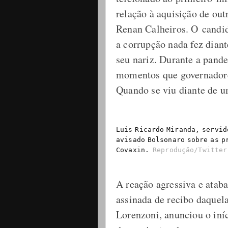
relação à aquisição de out
Renan Calheiros. O candi
a corrupção nada fez dian
seu nariz. Durante a pand
momentos que governadore
Quando se viu diante de um
Luis Ricardo Miranda, servid
avisado Bolsonaro sobre as p
Covaxin.
Reprodução/Twitter
A reação agressiva e atab
assinada de recibo daquela
Lorenzoni, anunciou o iníc