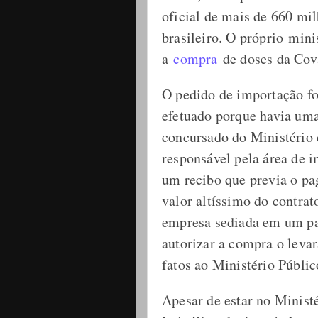
oficial de mais de 660 mi
brasileiro. O próprio min
a
compra
de doses da Cov
O pedido de importação fo
efetuado porque havia um
concursado do Ministério
responsável pela área de i
um recibo que previa o p
valor altíssimo do contra
empresa sediada em um par
autorizar a compra o levar
fatos ao Ministério Públic
Apesar de estar no Minist