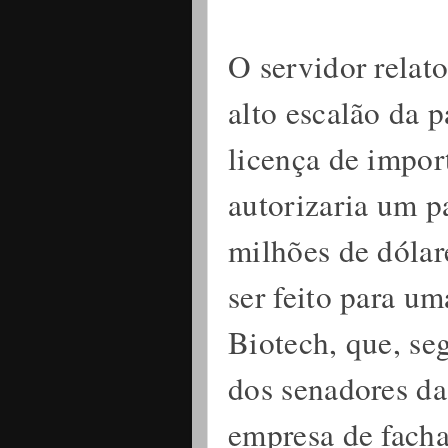
O servidor relato
alto escalão da p
licença de impor
autorizaria um 
milhões de dólar
ser feito para u
Biotech, que, se
dos senadores da
empresa de fach