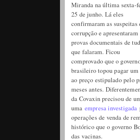
Miranda na última sexta-fe
25 de junho. Lá eles
confirmaram as suspeitas 
corrupção e apresentaram
provas documentais de tu
que falaram. Ficou
comprovado que o govern
brasileiro topou pagar um
ao preço estipulado pelo p
meses antes. Diferentemen
da Covaxin precisou de um
uma
empresa investigada
p
operações de venda de re
histórico que o governo B
das vacinas.