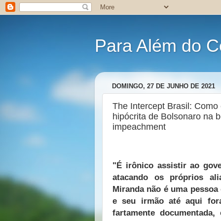
Para Além do C
DOMINGO, 27 DE JUNHO DE 2021
The Intercept Brasil: Como
hipócrita de Bolsonaro na b
impeachment
"É irônico assistir ao go
atacando os próprios al
Miranda não é uma pessoa c
e seu irmão até aqui fo
fartamente documentada,