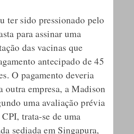
u ter sido pressionado pelo
asta para assinar uma
tação das vacinas que
pagamento antecipado de 45
es. O pagamento deveria
ma outra empresa, a Madison
gundo uma avaliação prévia
 CPI, trata-se de uma
ada sediada em Singapura,