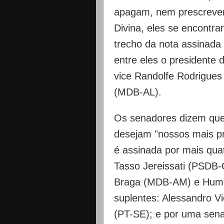
apagam, nem prescrevem.
Divina, eles se encontra
trecho da nota assinada p
entre eles o presidente
vice Randolfe Rodrigues
(MDB-AL).
Os senadores dizem que 
desejam "nossos mais p
é assinada por mais qua
Tasso Jereissati (PSDB-
Braga (MDB-AM) e Humbe
suplentes: Alessandro V
(PT-SE); e por uma sen