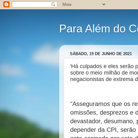
Para Além do C
SÁBADO, 19 DE JUNHO DE 2021
'Há culpados e eles serão 
sobre o meio milhão de mor
negacionistas de extrema di
"Asseguramos que os re
omissões, desprezos e 
devastador, desumano, p
depender da CPI, serão 