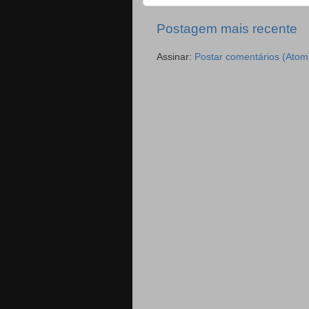
Postagem mais recente
Assinar:
Postar comentários (Atom