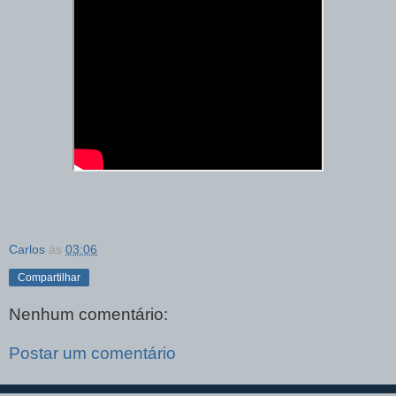
Carlos
às
03:06
Compartilhar
Nenhum comentário:
Postar um comentário