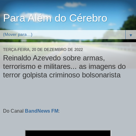
Para Além do Cérebro
▼
TERÇA-FEIRA, 20 DE DEZEMBRO DE 2022
Reinaldo Azevedo sobre armas,
terrorismo e militares... as imagens do
terror golpista criminoso bolsonarista
Do Canal
BandNews FM
: