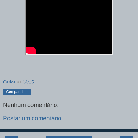
Carlos
às
14:15
Compartilhar
Nenhum comentário:
Postar um comentário