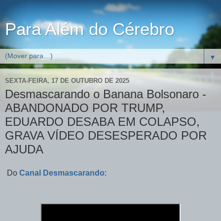
Para Além do Cérebro
▼
SEXTA-FEIRA, 17 DE OUTUBRO DE 2025
Desmascarando o Banana Bolsonaro -
ABANDONADO POR TRUMP,
EDUARDO DESABA EM COLAPSO,
GRAVA VÍDEO DESESPERADO POR
AJUDA
Do
Canal Desmascarando
: