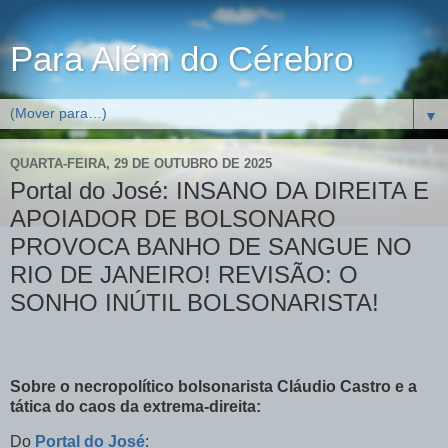
Para Além do Cérebro
▼
QUARTA-FEIRA, 29 DE OUTUBRO DE 2025
Portal do José: INSANO DA DIREITA E
APOIADOR DE BOLSONARO
PROVOCA BANHO DE SANGUE NO
RIO DE JANEIRO! REVISÃO: O
SONHO INÚTIL BOLSONARISTA!
Sobre o necropolítico bolsonarista Cláudio Castro e a
tática do caos da extrema-direita:
Do
Portal do José
: