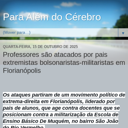
Para Além do Cérebro
▼
QUARTA-FEIRA, 15 DE OUTUBRO DE 2025
Professores são atacados por pais
extremistas bolsonaristas-militaristas em
Florianópolis
Os ataques partiram de um movimento político de
extrema-direita em Florianópolis, liderado por
pais de alunos, que age contra docentes que se
posicionam contra a militarização da Escola de
Ensino Básico De Muquém, no bairro São João
do Rio Vermelho.