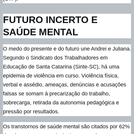
FUTURO INCERTO E
SAÚDE MENTAL
O medo do presente e do futuro une Andrei e Juliana.
Segundo o Sindicato dos Trabalhadores em
Educação de Santa Catarina (Sinte-SC), há uma
epidemia de violência em curso. Violência física,
verbal e assédio, ameaças, denúncias e acusações
falsas se somam à precarização do trabalho,
sobrecarga, retirada da autonomia pedagógica e
pressão por resultados.
Os transtornos de saúde mental são citados por 62%