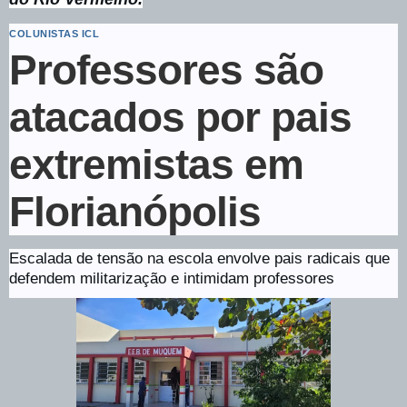
COLUNISTAS ICL
Professores são
atacados por pais
extremistas em
Florianópolis
Escalada de tensão na escola envolve pais radicais que
defendem militarização e intimidam professores