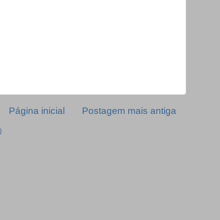
Página inicial
Postagem mais antiga
)