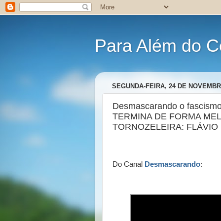
Para Além do C
SEGUNDA-FEIRA, 24 DE NOVEMBR
Desmascarando o fascism
TERMINA DE FORMA ME
TORNOZELEIRA: FLÁVIO
Do Canal
Desmascarando
: