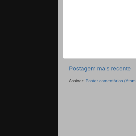
Postagem mais recente
Assinar:
Postar comentários (Atom