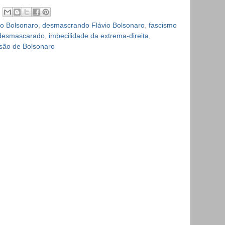
o Bolsonaro
,
desmascrando Flávio Bolsonaro
,
fascismo
 desmascarado
,
imbecilidade da extrema-direita
,
isão de Bolsonaro