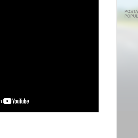
POST
POPU