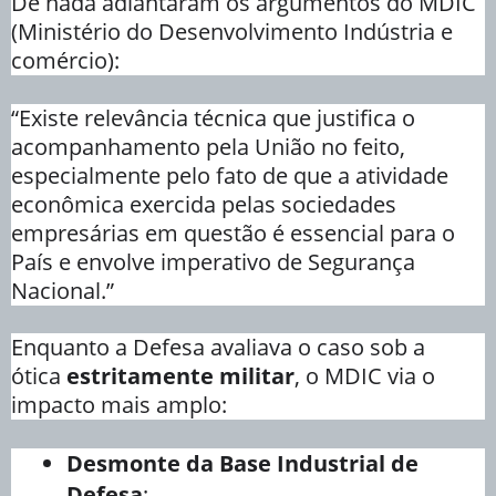
De nada adiantaram os argumentos do MDIC
(Ministério do Desenvolvimento Indústria e
comércio):
“Existe relevância técnica que justifica o
acompanhamento pela União no feito,
especialmente pelo fato de que a atividade
econômica exercida pelas sociedades
empresárias em questão é essencial para o
País e envolve imperativo de Segurança
Nacional.”
Enquanto a Defesa avaliava o caso sob a
ótica
estritamente militar
, o MDIC via o
impacto mais amplo:
Desmonte da Base Industrial de
Defesa
;