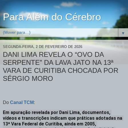
Para Além do Cérebro
▼
SEGUNDA-FEIRA, 2 DE FEVEREIRO DE 2026
DANI LIMA REVELA O “OVO DA
SERPENTE” DA LAVA JATO NA 13ª
VARA DE CURITIBA CHOCADA POR
SÉRGIO MORO
Do
Canal TCM
:
Em apuração revelada por Dani Lima, documentos, 
vídeos e transcrições indicam que práticas adotadas na 
13ª Vara Federal de Curitiba, ainda em 2005, 