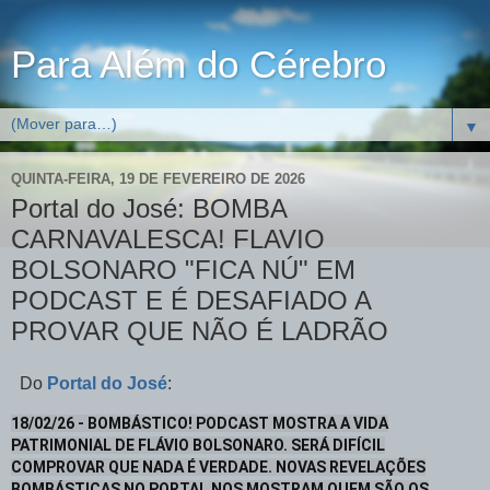
Para Além do Cérebro
▼
QUINTA-FEIRA, 19 DE FEVEREIRO DE 2026
Portal do José: BOMBA
CARNAVALESCA! FLAVIO
BOLSONARO "FICA NÚ" EM
PODCAST E É DESAFIADO A
PROVAR QUE NÃO É LADRÃO
Do
Portal do José
:
18/02/26 - BOMBÁSTICO! PODCAST MOSTRA A VIDA
PATRIMONIAL DE FLÁVIO BOLSONARO. SERÁ DIFÍCIL
COMPROVAR QUE NADA É VERDADE. NOVAS REVELAÇÕES
BOMBÁSTICAS NO PORTAL NOS MOSTRAM QUEM SÃO OS