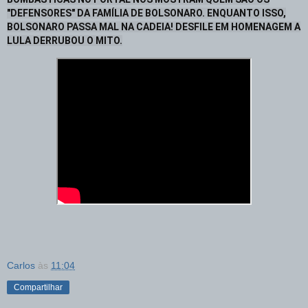
"DEFENSORES" DA FAMÍLIA DE BOLSONARO. ENQUANTO ISSO,
BOLSONARO PASSA MAL NA CADEIA! DESFILE EM HOMENAGEM A
LULA DERRUBOU O MITO.
Carlos
às
11:04
Compartilhar