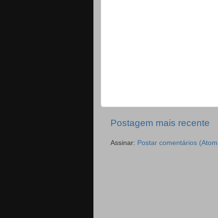
Postagem mais recente
Assinar:
Postar comentários (Atom