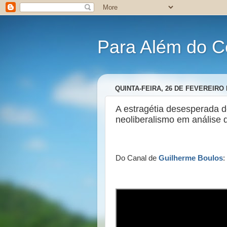
Para Além do C
QUINTA-FEIRA, 26 DE FEVEREIRO 
A estragétia desesperada d
neoliberalismo em análise
Do Canal de
Guilherme Boulos
: