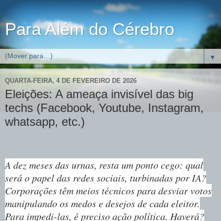
Para Além do Cérebro
▼
QUARTA-FEIRA, 4 DE FEVEREIRO DE 2026
Eleições: A ameaça invisível das big
techs (Facebook, Youtube, Instagram,
whatsapp, etc.)
A dez meses das urnas, resta um ponto cego: qual
será o papel das redes sociais, turbinadas por IA?
Corporações têm meios técnicos para desviar votos
manipulando os medos e desejos de cada eleitor.
Para impedi-las, é preciso ação política. Haverá?