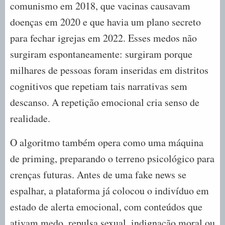
comunismo em 2018, que vacinas causavam
doenças em 2020 e que havia um plano secreto
para fechar igrejas em 2022. Esses medos não
surgiram espontaneamente: surgiram porque
milhares de pessoas foram inseridas em distritos
cognitivos que repetiam tais narrativas sem
descanso. A repetição emocional cria senso de
realidade.
O algoritmo também opera como uma máquina
de priming, preparando o terreno psicológico para
crenças futuras. Antes de uma fake news se
espalhar, a plataforma já colocou o indivíduo em
estado de alerta emocional, com conteúdos que
ativam medo, repulsa sexual, indignação moral ou