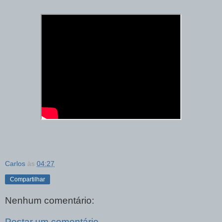
Carlos
às
04:27
Compartilhar
Nenhum comentário:
Postar um comentário